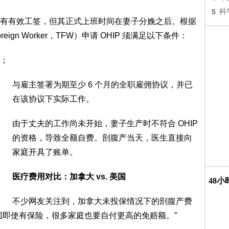
5
科
有有效工签，但其正式上班时间在妻子分娩之后。根据
eign Worker，TFW）申请 OHIP 须满足以下条件：
；
与雇主签署为期至少 6 个月的全职雇佣协议，并已
在该协议下实际工作。
由于丈夫的工作尚未开始，妻子生产时不符合 OHIP
的资格，导致全额自费。剖腹产当天，医生直接向
家庭开具了账单。
医疗费用对比：加拿大 vs. 美国
48
不少网友关注到，加拿大未投保情况下的剖腹产费
国即使有保险，很多家庭也要自付更高的免赔额。”