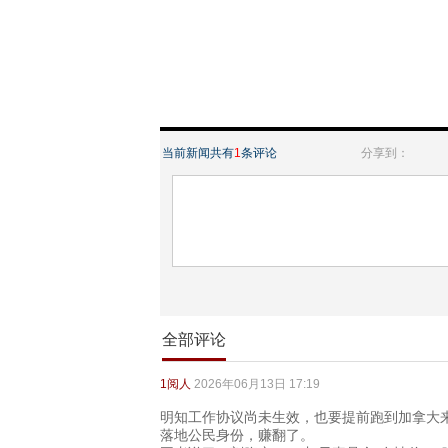
当前新闻共有
1
条评论
分享到：
全部评论
1阅人
2026年06月13日 17:19
明知工作协议尚未生效，也要提前跑到加拿大来生
落地公民身份，赚翻了。