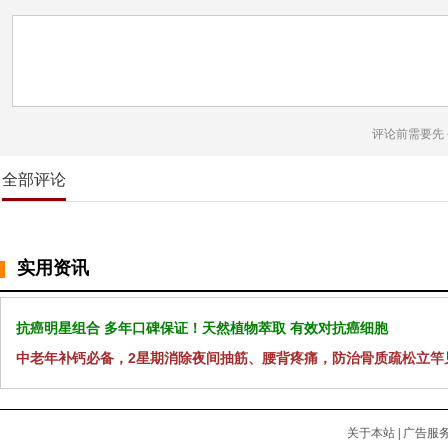
评论前需要先
全部评论
实用资讯
抗癌明星组合 多年口碑保证！天然植物萃取 有效对抗癌细胞
中老年补钙必备，2星期消除夜间抽筋、腰背疼痛，防治骨质疏松立竿
关于本站
|
广告服