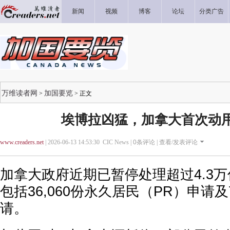
新闻
视频
博客
论坛
分类广告
万维读者网
加国要览
>
> 正文
埃博拉凶猛，加拿大首次动用Bil
www.creaders.net
| 2026-06-13 14:53:30 CIC News |
0
条评论 |
查看/发表评论
加拿大政府近期已暂停处理超过4.3
包括36,060份永久居民（PR）申请及
请。