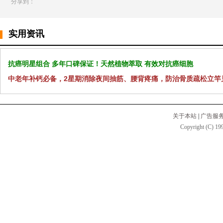
分享到：
实用资讯
抗癌明星组合 多年口碑保证！天然植物萃取 有效对抗癌细胞
中老年补钙必备，2星期消除夜间抽筋、腰背疼痛，防治骨质疏松立竿
关于本站
|
广告服
Copyright (C) 199