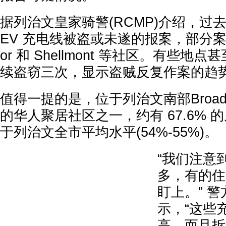
据列治文皇家骑警(RCMP)介绍，过
EV 充电线被盗或未遂的报案，部分案件
or 和 Shellmont 等社区。有些
续盗窃三次，显示盗贼反复作案的趋
值得一提的是，位于列治文南部Broad
的华人聚居社区之一，约有 67.6% 
于列治文全市平均水平(54%-55%)。
“我们注意
多，有的住
盯上。” 警方
示，“这些
高，而且拆