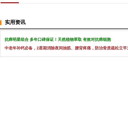
实用资讯
抗癌明星组合 多年口碑保证！天然植物萃取 有效对抗癌细胞
中老年补钙必备，2星期消除夜间抽筋、腰背疼痛，防治骨质疏松立竿