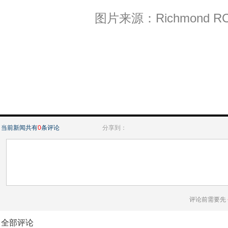
图片来源：Richmond R
当前新闻共有
0
条评论
分享到：
评论前需要先
全部评论