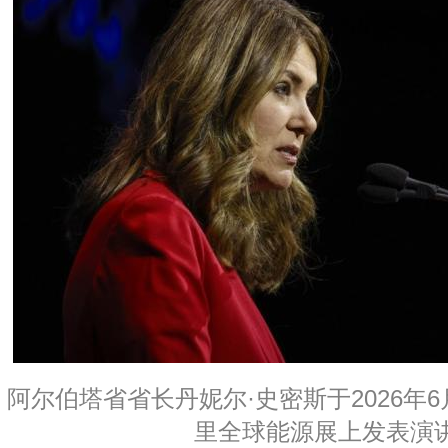
阿尔伯塔省省长丹妮尔·史密斯于2026年
里全球能源展上发表演