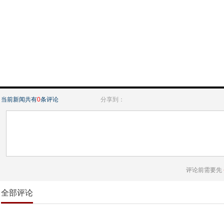
当前新闻共有
0
条评论
分享到：
评论前需要先
全部评论