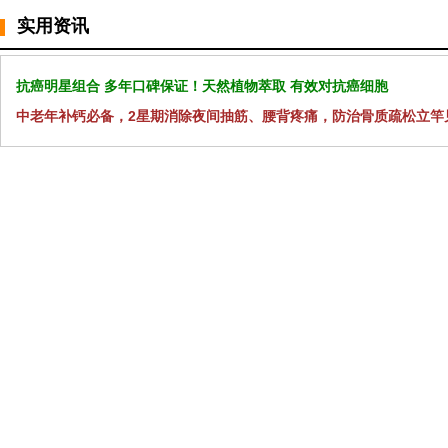
实用资讯
抗癌明星组合 多年口碑保证！天然植物萃取 有效对抗癌细胞
中老年补钙必备，2星期消除夜间抽筋、腰背疼痛，防治骨质疏松立竿