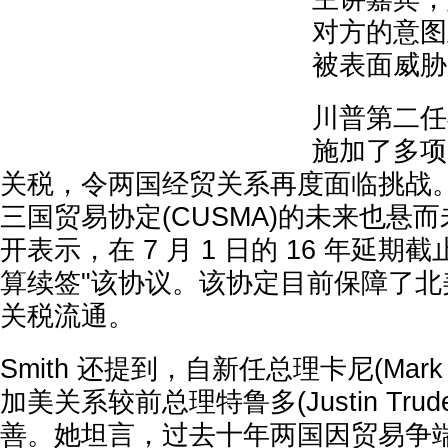
对方的意图
被表面威胁
川普第二任
施加了多项
关税，令两国经贸关系再度面临挑战
三国贸易协定(CUSMA)的未来也悬
开表示，在 7 月 1 日的 16 年延期
算续签"该协议。该协定目前保障了北
关税流通。
Smith 还提到，自新任总理卡尼(Mark 
加美关系较前总理特鲁多(Justin Tru
善。她坦言，过去十年两国因贸易争