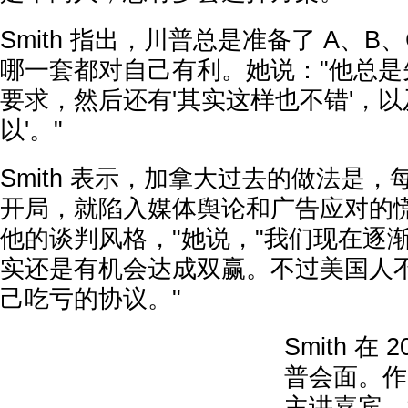
Smith 指出，川普总是准备了 A、B
哪一套都对自己有利。她说："他总是
要求，然后还有'其实这样也不错'，以
以'。"
Smith 表示，加拿大过去的做法是
开局，就陷入媒体舆论和广告应对的慌
他的谈判风格，"她说，"我们现在逐
实还是有机会达成双赢。不过美国人
己吃亏的协议。"
Smith 在
普会面。作
主讲嘉宾，