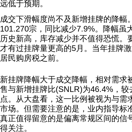
远低于预期。
成交下滑幅度尚不及新增挂牌的降幅
101.270宗，同比减少7.9%。降
历史新高，库存减少并不值得恐慌。要
才有过挂牌量更高的5月。当年挂牌
居民购房税之前。
新挂牌降幅大于成交降幅，相对需求
售与新增挂牌比(SNLR)为46.4%，
点。从大盘看，这一比例被视为与需
市场。但需要注意的是，业内指导标
真正值得留意的是偏离常规区间的信
得关注。