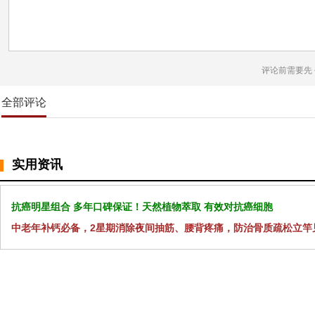
评论前需要先
全部评论
实用资讯
抗癌明星组合 多年口碑保证！天然植物萃取 有效对抗癌细胞
中老年补钙必备，2星期消除夜间抽筋、腰背疼痛，防治骨质疏松立竿