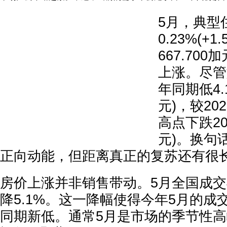
5月，典型
0.23%(+
667.70
上涨。尽管
年同期低4.1
元)，较20
高点下跌20.
元)。换句
正向动能，但距离真正的复苏还有很
房价上涨并非销售带动。5月全国成交4
降5.1%。这一降幅使得今年5月的成
同期新低。通常5月是市场的季节性