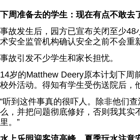
下周准备去的学生：现在有点不敢去
事故发生后，园方已宣布关闭至少48
术安全监管机构确认安全之前不会重
事故引发不少学生和家长担忧。
14岁的Matthew Deery原本计划
校外活动。得知有学生受伤送院后，
“听到这件事真的很吓人。除非他们查
么，并把问题彻底修好，否则我其实
里。”
水上乐园迎客流高峰，夏季玩水注意