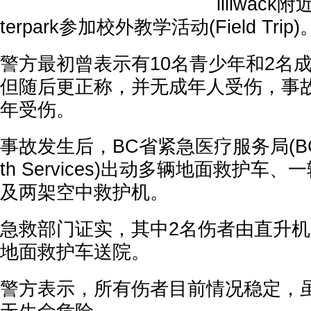
illiwack附
terpark参加校外教学活动(Field Trip)
警方最初曾表示有10名青少年和2名
但随后更正称，并无成年人受伤，事故
年受伤。
事故发生后，BC省紧急医疗服务局(BC Em
th Services)出动多辆地面救护车
及两架空中救护机。
急救部门证实，其中2名伤者由直升机
地面救护车送院。
警方表示，所有伤者目前情况稳定，