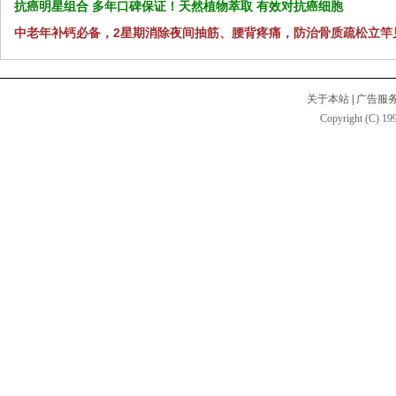
抗癌明星组合 多年口碑保证！天然植物萃取 有效对抗癌细胞
中老年补钙必备，2星期消除夜间抽筋、腰背疼痛，防治骨质疏松立竿
关于本站
|
广告服
Copyright (C) 199