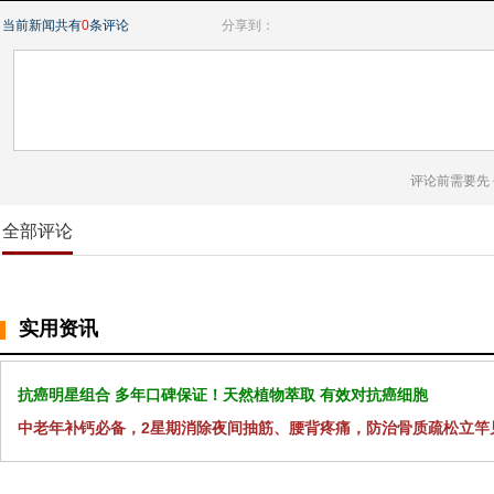
当前新闻共有
0
条评论
分享到：
评论前需要先
全部评论
实用资讯
抗癌明星组合 多年口碑保证！天然植物萃取 有效对抗癌细胞
中老年补钙必备，2星期消除夜间抽筋、腰背疼痛，防治骨质疏松立竿