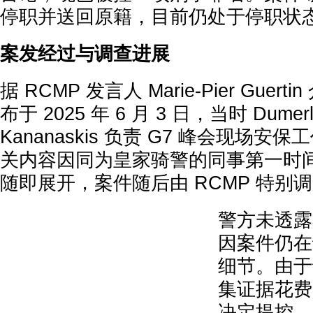
停职并送回原籍，目前仍处于停职状
案发经过与调查进展
据 RCMP 发言人 Marie-Pier Gue
布于 2025 年 6 月 3 日，当时 Dum
Kananaskis 负责 G7 峰会现场
关内容因同为皇家骑警的同事第一时
随即展开，案件随后由 RCMP 特别
警方未透露
因案件仍在
细节。由于
集证据花费
决定提控。