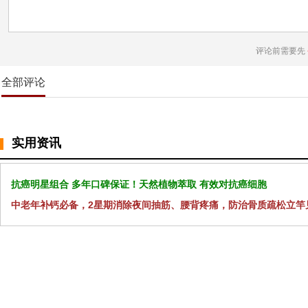
评论前需要先
全部评论
实用资讯
抗癌明星组合 多年口碑保证！天然植物萃取 有效对抗癌细胞
中老年补钙必备，2星期消除夜间抽筋、腰背疼痛，防治骨质疏松立竿