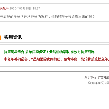
吴敬中
2026年06月18日 18:27
开农场的没枪？严格控枪的政府，是狗熊狮子投票选出来的吗？
实用资讯
抗癌明星组合 多年口碑保证！天然植物萃取 有效对抗癌细胞
中老年补钙必备，2星期消除夜间抽筋、腰背疼痛，防治骨质疏松立竿
关于本站
|
广告服
Copyright (C) 199