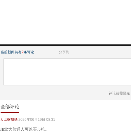
当前新闻共有
2
条评论
分享到：
评论前需要先
全部评论
大戈壁胡杨
2026年06月19日 08:31
加拿大普通人可以买步枪。