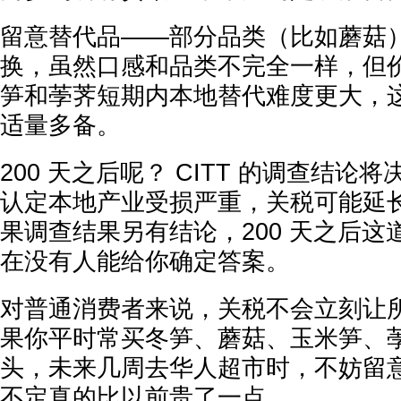
留意替代品——部分品类（比如蘑菇
换，虽然口感和品类不完全一样，但
笋和荸荠短期内本地替代难度更大，
适量多备。
200 天之后呢？ CITT 的调查结论
认定本地产业受损严重，关税可能延
果调查结果另有结论，200 天之后
在没有人能给你确定答案。
对普通消费者来说，关税不会立刻让
果你平时常买冬笋、蘑菇、玉米笋、
头，未来几周去华人超市时，不妨留
不定真的比以前贵了一点。