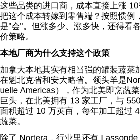
这些品类的进口商，成本直接上涨 1
把这个成本转嫁到零售端？按照惯例
是"会"。但涨多少、涨多快，还得看
价策略。
本地厂商为什么支持这个政策
加拿大本地其实有相当强的罐装蔬菜
在魁北克省和安大略省。领头羊是Norte
uelle Americas），作为北美即
巨头，在北美拥有 13 家工厂，与 5
面积超过 10 万英亩，每年加工超过 
蔬菜。
除了 Nortera，行业里还有 Lassonde 