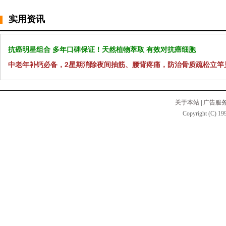
实用资讯
抗癌明星组合 多年口碑保证！天然植物萃取 有效对抗癌细胞
中老年补钙必备，2星期消除夜间抽筋、腰背疼痛，防治骨质疏松立竿
关于本站
|
广告服
Copyright (C) 199