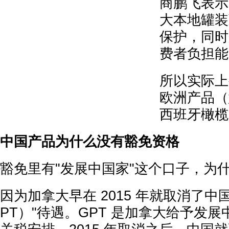
商鹏飞表示
大本地罐装
保护，同时
费者负担能
所以实际上
欧洲产品（
西班牙橄榄
中国产品为什么没有豁免资格
豁免里有"发展中国家"这个口子，为
因为加拿大早在 2015 年就取消了中
PT）"待遇。GPT 是加拿大给予发