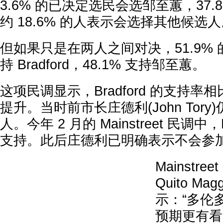
3.6% 的已决定选民会选邹至蕙，37.8% 
约 18.6% 的人表示会选择其他候选
但如果只是在两人之间对决，51.9%
持 Bradford，48.1% 支持邹至蕙。
这项民调显示，Bradford 的支持
提升。当时前市长庄德利(John Tor
人。今年 2 月的 Mainstreet 民调中，B
支持。此后庄德利已明确表示不会参
Mainstree
Quito M
示：“多伦
预期更有看