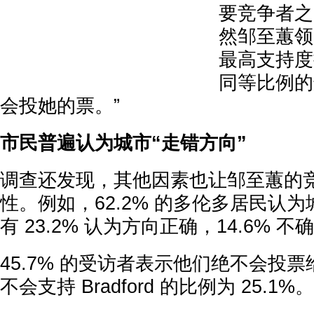
要竞争者之
然邹至蕙领
最高支持度
同等比例的
会投她的票。”
市民普遍认为城市“走错方向”
调查还发现，其他因素也让邹至蕙的
性。例如，62.2% 的多伦多居民认为
有 23.2% 认为方向正确，14.6% 不
45.7% 的受访者表示他们绝不会投
不会支持 Bradford 的比例为 25.1%。