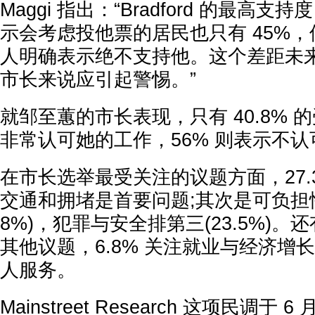
Maggi 指出：“Bradford 的最高支
示会考虑投他票的居民也只有 45%
人明确表示绝不支持他。这个差距未
市长来说应引起警惕。”
就邹至蕙的市长表现，只有 40.8% 
非常认可她的工作，56% 则表示不
在市长选举最受关注的议题方面，27.
交通和拥堵是首要问题;其次是可负担性
8%)，犯罪与安全排第三(23.5%)。还有
其他议题，6.8% 关注就业与经济增长
人服务。
Mainstreet Research 这项民调于 6 