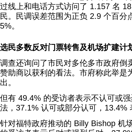
过线上和电话方式访问了 1.157 名 
民。民调误差范围为正负 2.9 个百分
5%。
选民多数反对门票转售及机场扩建计
调查还询问了市民对多伦多市政府倒
赞助商以获利的看法。市府称此举是
出。
但有 49.4% 的受访者表示不认可或
法，37.1% 认可或部分认可，13.4
针对福特政府推动的 Billy Bishop 