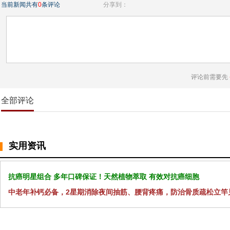
当前新闻共有
0
条评论
分享到：
评论前需要先
全部评论
实用资讯
抗癌明星组合 多年口碑保证！天然植物萃取 有效对抗癌细胞
中老年补钙必备，2星期消除夜间抽筋、腰背疼痛，防治骨质疏松立竿