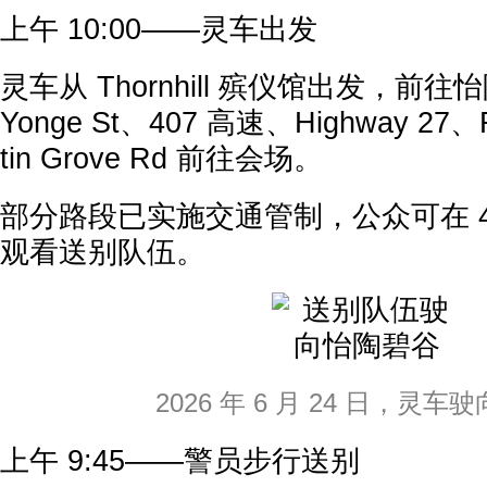
上午 10:00——灵车出发
灵车从 Thornhill 殡仪馆出发，前
Yonge St、407 高速、Highway 27、R
tin Grove Rd 前往会场。
部分路段已实施交通管制，公众可在 4
观看送别队伍。
2026 年 6 月 24 日，灵车
上午 9:45——警员步行送别