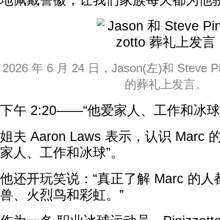
地佩戴警徽，让我们家族每天都为他骄
2026 年 6 月 24 日，Jason(左)和 Steve P
的葬礼上发言。
下午 2:20——“他爱家人、工作和冰
姐夫 Aaron Laws 表示，认识 Mar
家人、工作和冰球”。
他还开玩笑说：“真正了解 Marc 的
兽、火烈鸟和彩虹。”