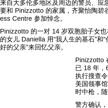
来自大多伦多地区及周边的警员、应
要和 Pinizzotto 的家属，齐聚怡陶碧谷的 
ess Centre 参加悼念。
Pinizzotto 的一对 14 岁双胞胎
的女儿 Daniella 用“我人生的基石
好的父亲”来回忆父亲。
Pinizzo
已 18 年，
执行搜查令(
美国领事馆
时中枪，随
警方确认，1