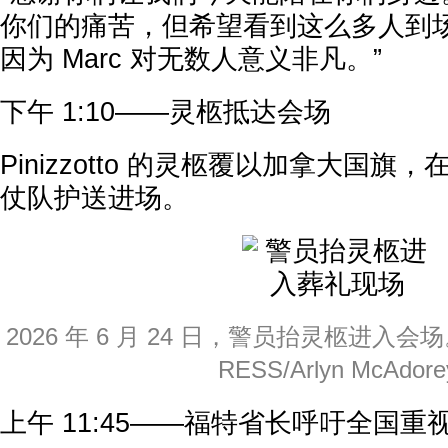
你们的痛苦，但希望看到这么多人到
因为 Marc 对无数人意义非凡。”
下午 1:10——灵柩抵达会场
Pinizzotto 的灵柩覆以加拿大国
仗队护送进场。
2026 年 6 月 24 日，警员抬灵柩进入会场。
RESS/Arlyn McAdore
上午 11:45——福特省长呼吁全国