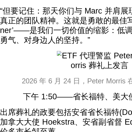
“但要记住：那天你们与 Marc 并肩
真正的团队精神。这就是勇敢的最佳写照，
ner’——是我们一切价值的缩影：低
勇气、对身边人的坚持。”
2026 年 6 月 24 日，Peter Mor
下午 1:50——省长福特、美
出席葬礼的政要包括安省省长福特(Doug
加拿大大使 Hoekstra、安省副省督 Edi
伦多市长邹至蕙。