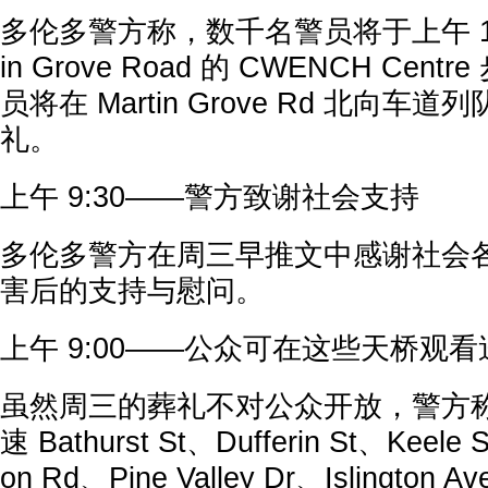
多伦多警方称，数千名警员将于上午 10:30
in Grove Road 的 CWENCH Ce
员将在 Martin Grove Rd 北向
礼。
上午 9:30——警方致谢社会支持
多伦多警方在周三早推文中感谢社会各界在 P
害后的支持与慰问。
上午 9:00——公众可在这些天桥观
虽然周三的葬礼不对公众开放，警方称民
速 Bathurst St、Dufferin St、Keele
on Rd、Pine Valley Dr、Islingto