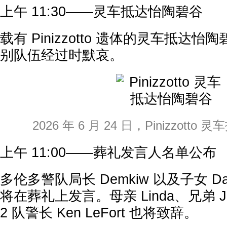
上午 11:30——灵车抵达怡陶碧谷
载有 Pinizzotto 遗体的灵车抵达
别队伍经过时默哀。
2026 年 6 月 24 日，Pinizzott
上午 11:00——葬礼发言人名单公布
多伦多警队局长 Demkiw 以及子女 Danie
将在葬礼上发言。母亲 Linda、兄弟 Jay
2 队警长 Ken LeFort 也将致辞。