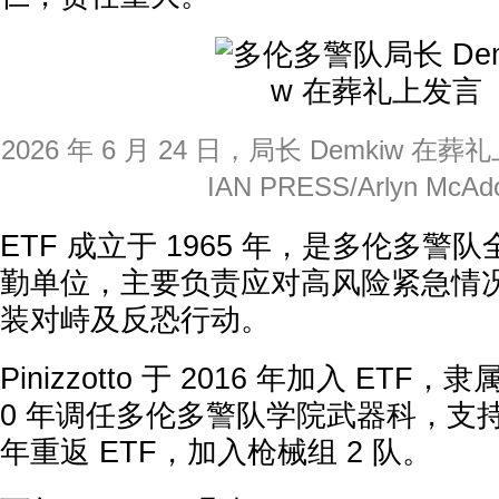
2026 年 6 月 24 日，局长 Demkiw 在
IAN PRESS/Arlyn McAd
ETF 成立于 1965 年，是多伦多警
勤单位，主要负责应对高风险紧急情
装对峙及反恐行动。
Pinizzotto 于 2016 年加入 ETF，
0 年调任多伦多警队学院武器科，支持
年重返 ETF，加入枪械组 2 队。