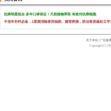
抗癌明星组合 多年口碑保证！天然植物萃取 有效对抗癌细胞
中老年补钙必备，2星期消除夜间抽筋、腰背疼痛，防治骨质疏松立竿
关于本站
|
广告服
Copyright (C) 199