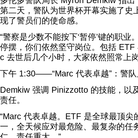
多伦多警队局长 Myron Demkiw 指出，P
第二天，警队为世界杯开幕实施了史
现了警员们的使命感。
“警察是少数不能按下‘暂停’键的职业
停摆，你们依然坚守岗位。包括 ETF 
c 去世后几个小时，大家依然照常上
下午 1:30——“Marc 代表卓越”：
Demkiw 强调 Pinizzotto 的技能，
责任。
“Marc 代表卓越。ETF 是全球最
一，全天候应对最危险、最复杂的任
仁，责任重大。”