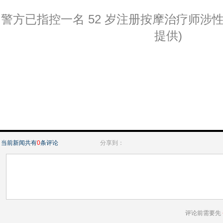
警方已指控一名 52 岁注册按摩治疗师涉
提供)
当前新闻共有
0
条评论
分享到：
评论前需要先