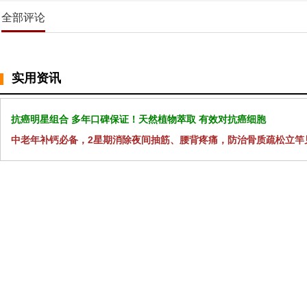
全部评论
实用资讯
抗癌明星组合 多年口碑保证！天然植物萃取 有效对抗癌细胞
中老年补钙必备，2星期消除夜间抽筋、腰背疼痛，防治骨质疏松立竿