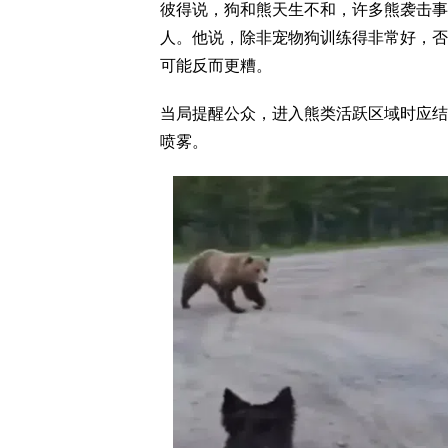
彼得说，狗和熊天生不和，许多熊袭击事
人。他说，除非宠物狗训练得非常好，否
可能反而更糟。
当局提醒公众，进入熊类活跃区域时应结
喷雾。