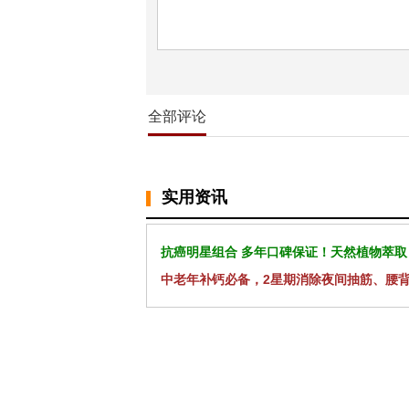
全部评论
实用资讯
抗癌明星组合 多年口碑保证！天然植物萃取
中老年补钙必备，2星期消除夜间抽筋、腰