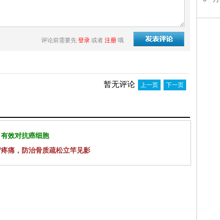
评论前需要先
登录
或者
注册
哦
暂无评论
上一页
下一页
 有效对抗癌细胞
背疼痛，防治骨质疏松立竿见影