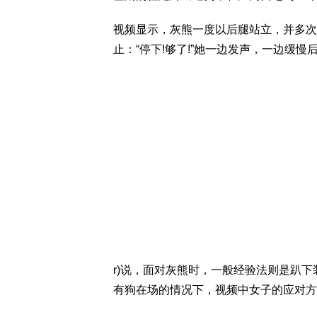
视频显示，灰熊一度以后腿站立，并多次
止：“停下!够了!”她一边发声，一边缓慢
r)说，面对灰熊时，一般经验法则是趴
有狗在场的情况下，视频中女子的应对方