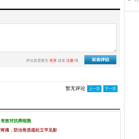
评论前需要先
登录
或者
注册
哦
暂无评论
上一页
下一页
 有效对抗癌细胞
背疼痛，防治骨质疏松立竿见影