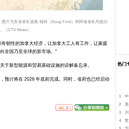
片为安省省长道格·福特（Doug Ford）和阿省省长丹妮尔·
。（CTV News）
和有韧性的加拿大经济，让加拿大工人有工作，让家庭
向全国乃至全球的新市场。”
热门
关于新型能源和贸易基础设施的谅解备忘录。
预计将在 2026 年底前完成。同时，省府也已经启动
1
中
2
美
7
3
川
4
世
5
万