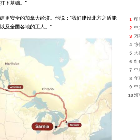
打下基础。”
建更安全的加拿大经济。他说：“我们建设北方之盾能
1
印
以及全国各地的工人。”
2
中
3
万
4
惊
5
大
6
红
7
中
8
年
9
中
10
海