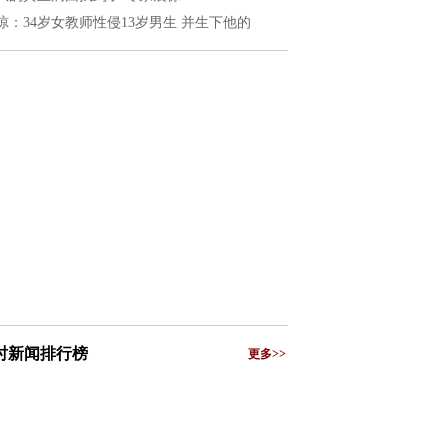
惊：34岁女教师性侵13岁男生 并生下他的
小时新闻排行榜
更多>>