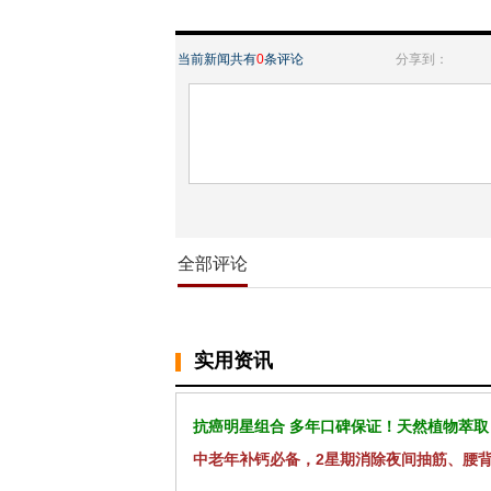
当前新闻共有
0
条评论
分享到：
全部评论
实用资讯
抗癌明星组合 多年口碑保证！天然植物萃取
中老年补钙必备，2星期消除夜间抽筋、腰