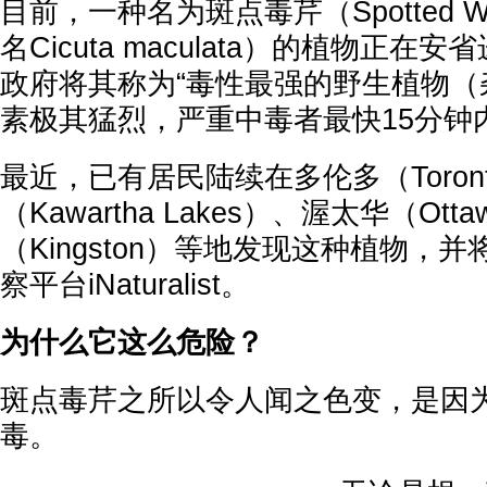
目前，一种名为斑点毒芹（Spotted Wat
名Cicuta maculata）的植物正
政府将其称为“毒性最强的野生植物（
素极其猛烈，严重中毒者最快15分钟
最近，已有居民陆续在多伦多（Toron
（Kawartha Lakes）、渥太华（Ot
（Kingston）等地发现这种植物，
察平台iNaturalist。
为什么它这么危险？
斑点毒芹之所以令人闻之色变，是因
毒。