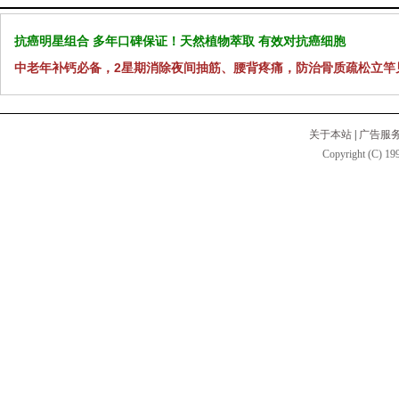
抗癌明星组合 多年口碑保证！天然植物萃取 有效对抗癌细胞
中老年补钙必备，2星期消除夜间抽筋、腰背疼痛，防治骨质疏松立竿
关于本站
|
广告服
Copyright (C) 199