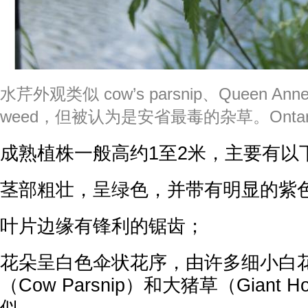
水芹外观类似 cow’s parsnip、Queen Anne’s
weed，但被认为是安省最毒的杂草。Ontario
成熟植株一般高约1至2米，主要有以
茎部粗壮，呈绿色，并带有明显的紫
叶片边缘有锋利的锯齿；
花朵呈白色伞状花序，由许多细小白
（Cow Parsnip）和大猪草（Giant 