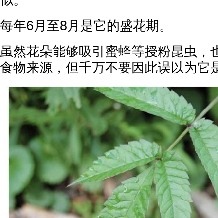
似。
每年6月至8月是它的盛花期。
虽然花朵能够吸引蜜蜂等授粉昆虫，
食物来源，但千万不要因此误以为它