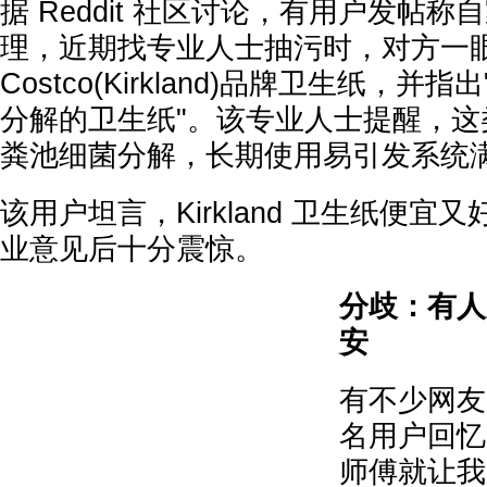
据 Reddit 社区讨论，有用户发帖称
理，近期找专业人士抽污时，对方一
Costco(Kirkland)品牌卫生纸，
分解的卫生纸"。该专业人士提醒，这
粪池细菌分解，长期使用易引发系统
该用户坦言，Kirkland 卫生纸便
业意见后十分震惊。
分歧：有人
安
有不少网友
名用户回忆
师傅就让我别