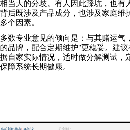
相当大的分歧。有人因此踩坑，也有
背后既涉及产品成分，也涉及家庭维
多个因素。
多数专业意见的倾向是：与其赌运气，
的品牌，配合定期维护"更稳妥。建议
据自家实际情况，适时做分解测试，
保障系统长期健康。
当前新闻共有
0
条评论
分享到：