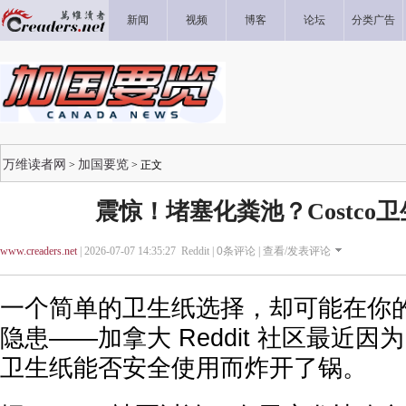
新闻
视频
博客
论坛
分类广告
万维读者网
加国要览
>
> 正文
震惊！堵塞化粪池？Costco
www.creaders.net
| 2026-07-07 14:35:27 Reddit |
0
条评论 |
查看/发表评论
一个简单的卫生纸选择，却可能在你
隐患——加拿大 Reddit 社区最近因为 Cos
卫生纸能否安全使用而炸开了锅。