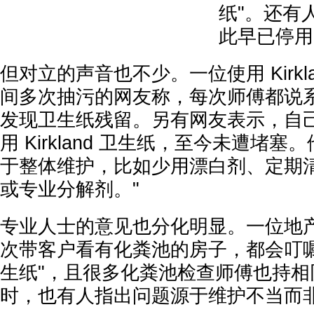
纸"。还有
此早已停用 K
但对立的声音也不少。一位使用 Kirkla
间多次抽污的网友称，每次师傅都说系
发现卫生纸残留。另有网友表示，自己家
用 Kirkland 卫生纸，至今未遭堵
于整体维护，比如少用漂白剂、定期
或专业分解剂。"
专业人士的意见也分化明显。一位地
次带客户看有化粪池的房子，都会叮嘱"别用
生纸"，且很多化粪池检查师傅也持相
时，也有人指出问题源于维护不当而