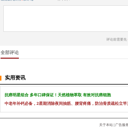
评论前需要先
全部评论
实用资讯
抗癌明星组合 多年口碑保证！天然植物萃取 有效对抗癌细胞
中老年补钙必备，2星期消除夜间抽筋、腰背疼痛，防治骨质疏松立竿
关于本站
|
广告服