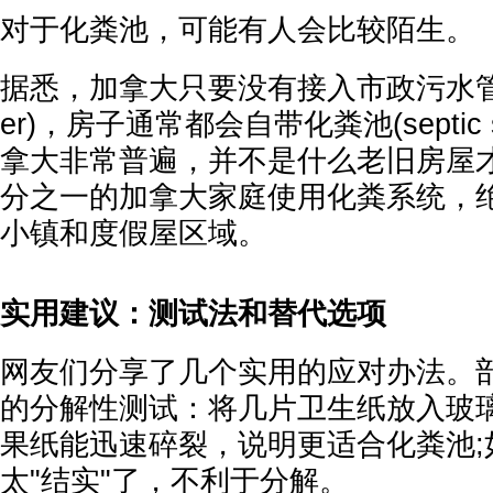
对于化粪池，可能有人会比较陌生。
据悉，加拿大只要没有接入市政污水管网(mu
er)，房子通常都会自带化粪池(septic 
拿大非常普遍，并不是什么老旧房屋
分之一的加拿大家庭使用化粪系统，
小镇和度假屋区域。
实用建议：测试法和替代选项
网友们分享了几个实用的应对办法。
的分解性测试：将几片卫生纸放入玻
果纸能迅速碎裂，说明更适合化粪池;
太"结实"了，不利于分解。