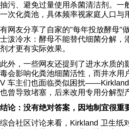
抽污、避免过量使用杀菌清洁剂。一般建
一次化粪池，具体频率视家庭人口与
有网友分享了自家的"每年投放酵母"
士泼冷水：酵母不能替代细菌分解，
剂才更有实际效果。
此外，一些网友还提到了进水水质的
毒会影响化粪池细菌活性，而井水用
V 车主们也面临类似困扰——Kirkla
也曾导致堵塞，后来改用专用分解型
结论：没有绝对答案，因地制宜很重
综合社区讨论来看，Kirkland 卫