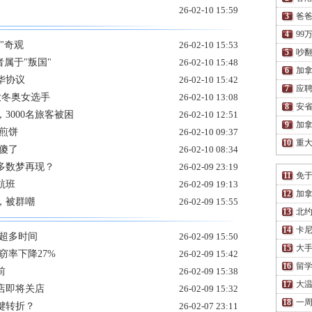
26-02-10 15:59
爸爸
99
"奇观
26-02-10 15:53
吵翻
属于"叛国"
26-02-10 15:48
加拿
华协议
26-02-10 15:42
应
大冬奥女选手
26-02-10 13:08
安省
3000名旅客被困
26-02-10 12:51
加
煎饼
26-02-10 09:37
重大
子傻了
26-02-10 08:34
多数梦再现？
26-02-09 23:19
免
航班
26-02-09 19:13
加
，被群嘲
26-02-09 15:55
北约
卡
超多时间
26-02-09 15:50
大手
窃率下降27%
26-02-09 15:42
留学
前
26-02-09 15:38
大温
店即将关店
26-02-09 15:32
一周
键转折？
26-02-07 23:11