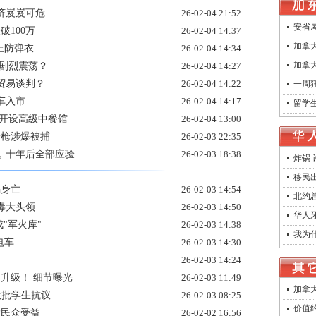
济岌岌可危
26-02-04 21:52
安省
100万
26-02-04 14:37
加拿大
上防弹衣
26-02-04 14:34
加拿
坛剧烈震荡？
26-02-04 14:27
贸易谈判？
26-02-04 14:22
一周狂
车入市
26-02-04 14:17
留学生
 开设高级中餐馆
26-02-04 13:00
涉枪涉爆被捕
26-02-03 22:35
告，十年后全部应验
26-02-03 18:38
炸锅
移民
祸身亡
26-02-03 14:54
北约
毒大头领
26-02-03 14:50
华人牙
"军火库"
26-02-03 14:38
我为
电车
26-02-03 14:30
26-02-03 14:24
升级！ 细节曝光
26-02-03 11:49
加拿大
 大批学生抗议
26-02-03 08:25
价值约
大民众受益
26-02-02 16:56