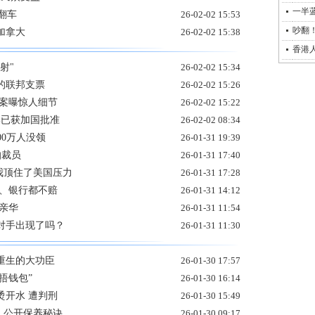
一半
翻车
26-02-02 15:53
吵翻！
加拿大
26-02-02 15:38
香港
射"
26-02-02 15:34
的联邦支票
26-02-02 15:26
亡案曝惊人细节
26-02-02 15:22
牌已获加国批准
26-02-02 08:34
00万人没领
26-01-31 19:39
怕裁员
26-01-31 17:40
是我顶住了美国压力
26-01-31 17:28
政、银行都不赔
26-01-31 14:12
尼亲华
26-01-31 11:54
对手出现了吗？
26-01-31 11:30
重生的大功臣
26-01-30 17:57
捂钱包”
26-01-30 16:14
烫开水 遭判刑
26-01-30 15:49
里 公开保养秘诀
26-01-30 09:17