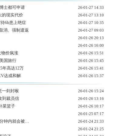
到博士都可申请
26-01-27 14:33
大的现实代价
26-01-27 13:10
待6h患上绝症
26-01-27 10:35
被取消、强制遣返
26-01-27 09:03
26-01-26 20:13
26-01-26 16:00
大物价疯涨
26-01-26 15:51
美国旅行
26-01-26 15:45
5年高达12万
26-01-26 15:41
EV达成和解
26-01-26 15:37
党一剑封喉
26-01-26 15:24
员收到裁员信
26-01-26 13:16
补菜篮子
26-01-26 10:17
26-01-25 07:17
几分钟内就会被…
26-01-24 21:33
26-01-24 21:25