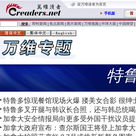
设万维读者为首页
首
手机版
即时新闻
焦点新闻
图片新闻
万维视频
环球大观
中国嘹望
|
|
|
|
|
|
特
特鲁多惊现餐馆现场火爆 搂美女合影 很绅
特鲁多叉开腿与韩议长合照，还与韩总统喝
加拿大安全情报局向更多受外国干扰议员提
加拿大政府宣布：查尔斯国王将登上加拿大