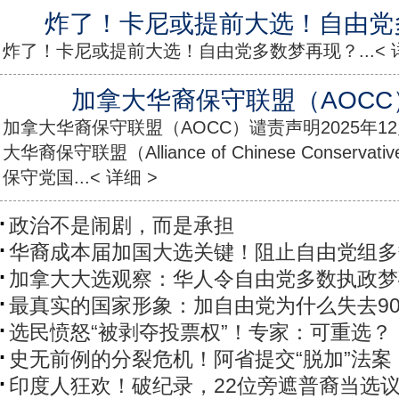
炸了！卡尼或提前大选！自由党
炸了！卡尼或提前大选！自由党多数梦再现？...< 详
加拿大华裔保守联盟（AOC
加拿大华裔保守联盟（AOCC）谴责声明2025年1
大华裔保守联盟（Alliance of Chinese Conserva
保守党国...< 详细 >
政治不是闹剧，而是承担
华裔成本届加国大选关键！阻止自由党组多
加拿大大选观察：华人令自由党多数执政梦
最真实的国家形象：加自由党为什么失去90
选民愤怒“被剥夺投票权”！专家：可重选？
史无前例的分裂危机！阿省提交“脱加”法案
印度人狂欢！破纪录，22位旁遮普裔当选