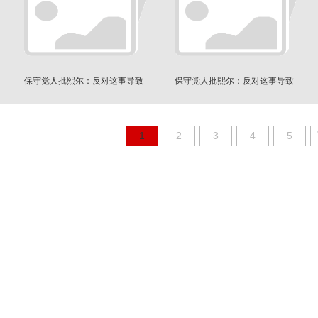
保守党人批熙尔：反对这事导致
保守党人批熙尔：反对这事导致
了选举失败？
了选举失败？
1
2
3
4
5