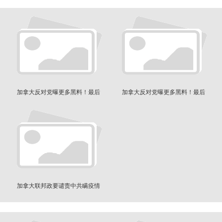
加拿大反对党曝更多黑料！最后
加拿大反对党曝更多黑料！最后
通牒特鲁多下台
通牒特鲁多下台
加拿大联邦政要谴责中共瞒疫情