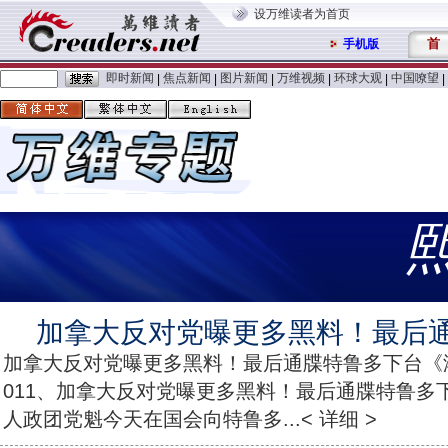
设万维读者为首页
首
手机版
即时新闻
焦点新闻
图片新闻
万维视频
环球大观
中国嘹望
|
|
|
|
|
|
加拿大反对党曝更多黑料！最后
加拿大反对党曝更多黑料！最后通牒特鲁多下台《港湾播
011、加拿大反对党曝更多黑料！最后通牒特鲁
人政团党魁今天在国会向特鲁多...< 详细 >