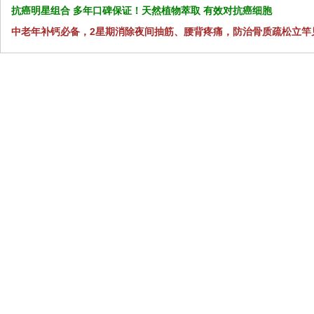
抗癌明星组合 多年口碑保证！天然植物萃取 有效对抗癌细胞
中老年补钙必备，2星期消除夜间抽筋、腰背疼痛，防治骨质疏松立竿