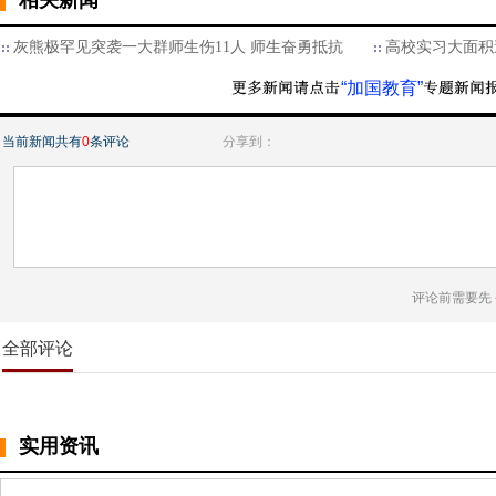
相关新闻
灰熊极罕见突袭一大群师生伤11人 师生奋勇抵抗
高校实习大面积
“加国教育”
当前新闻共有
0
条评论
分享到：
评论前需要先
全部评论
实用资讯