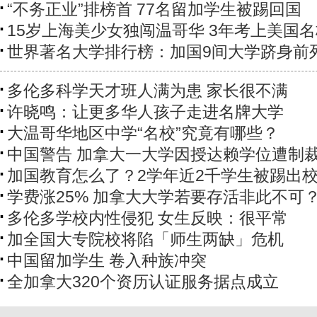
“不务正业”排榜首 77名留加学生被踢回国
15岁上海美少女独闯温哥华 3年考上美国
世界著名大学排行榜：加国9间大学跻身前
多伦多科学天才班人满为患 家长很不满
许晓鸣：让更多华人孩子走进名牌大学
大温哥华地区中学“名校”究竟有哪些？
中国警告 加拿大一大学因授达赖学位遭制
加国教育怎么了？2学年近2千学生被踢出
学费涨25% 加拿大大学若要存活非此不可
多伦多学校内性侵犯 女生反映：很平常
加全国大专院校将陷「师生两缺」危机
中国留加学生 卷入种族冲突
全加拿大320个资历认证服务据点成立