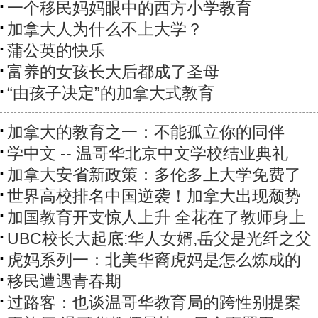
一个移民妈妈眼中的西方小学教育
加拿大人为什么不上大学？
蒲公英的快乐
富养的女孩长大后都成了圣母
“由孩子决定”的加拿大式教育
加拿大的教育之一：不能孤立你的同伴
学中文 -- 温哥华北京中文学校结业典礼
加拿大安省新政策：多伦多上大学免费了
世界高校排名中国逆袭！加拿大出现颓势
加国教育开支惊人上升 全花在了教师身上
UBC校长大起底:华人女婿,岳父是光纤之父
虎妈系列一：北美华裔虎妈是怎么炼成的
移民遭遇青春期
过路客：也谈温哥华教育局的跨性别提案