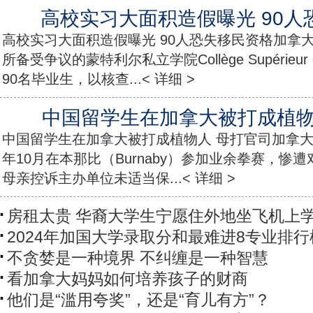
高校实习大面积造假曝光 90人
高校实习大面积造假曝光 90人恐失移民资格加拿
所备受争议的蒙特利尔私立学院Collège Supérieur d
90名毕业生，以核查...< 详细 >
中国留学生在加拿大被打成植物
中国留学生在加拿大被打成植物人 母打官司加拿
年10月在本那比（Burnaby）参加业余拳赛，惨
母亲控诉主办单位未适当保...< 详细 >
房租太贵 华裔大学生宁愿住外地坐飞机上
2024年加国大学录取分和最难进8专业排行
不贪婪是一种境界 不纠缠是一种智慧
看加拿大妈妈如何培养孩子的财商
他们是“滥用夸奖”，还是“育儿有方”？