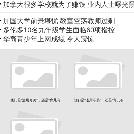
加拿大很多学校就为了赚钱 业内人士曝光
加国大学前景堪忧 教室空荡教师过剩
多伦多10名九年级学生面临60项指控
华裔青少年上网成癮 令人震惊
他们是“滥用夸奖”，还是“育儿有
他们是“滥用夸奖”，还是“育儿有
方”？
方”？