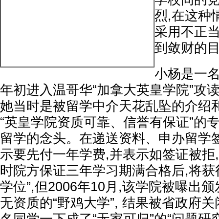
烈,在这种
采用不正当
到敛财的
小杨是一名
年初进入温哥华“加拿大英皇学院”攻读
她当时是被留学中介天花乱坠的介绍
“英皇学院资质可靠、信誉有保证”的
留学的念头。在递送资料、申办留学签
示要先付一年学费,并表示如签证被拒
时院方保证三年学习期满合格后,将获
学位”,但2006年10月,该学院被曝
无资质的“野鸡大学”, 结果被省政府