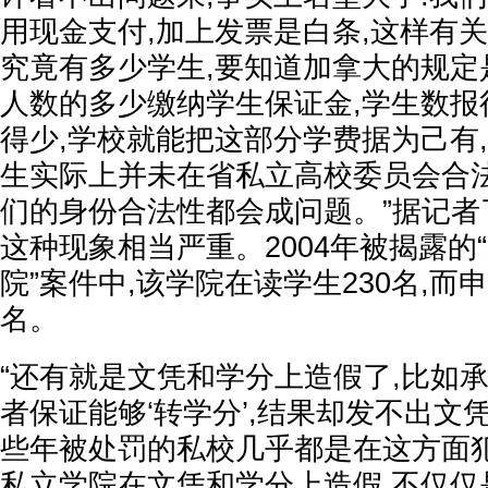
用现金支付,加上发票是白条,这样有
究竟有多少学生,要知道加拿大的规定
人数的多少缴纳学生保证金,学生数报
得少,学校就能把这部分学费据为己有
生实际上并未在省私立高校委员会合法
们的身份合法性都会成问题。”据记者
这种现象相当严重。2004年被揭露的
院”案件中,该学院在读学生230名,而
名。
“还有就是文凭和学分上造假了,比如
者保证能够‘转学分’,结果却发不出文凭
些年被处罚的私校几乎都是在这方面犯
私立学院在文凭和学分上造假,不仅仅