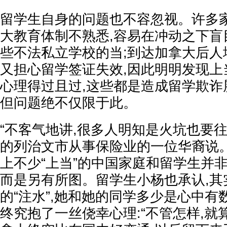
留学生自身的问题也不容忽视。许多
大教育体制不熟悉,容易在冲动之下盲
些不法私立学校的当;到达加拿大后人地
又担心留学签证失效,因此明明发现上
心理得过且过,这些都是造成留学欺诈
但问题绝不仅限于此。
“不客气地讲,很多人明知是火坑也要
的列治文市从事保险业的一位华裔说。
上不少“上当”的中国家庭和留学生并非
而是另有所图。留学生小杨也承认,其
的“注水”,她和她的同学多少是心中有
终究抱了一丝侥幸心理:“不管怎样,就