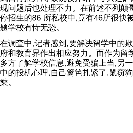
现问题后也处理不力。在前述不列颠
停招生的86 所私校中,竟有46所很快
题学校有恃无恐。
在调查中,记者感到,要解决留学中的欺
府和教育界作出相应努力。而作为留学
多方了解学校信息,避免受骗上当,另
中的投机心理,自己篱笆扎紧了,鼠窃
乘。