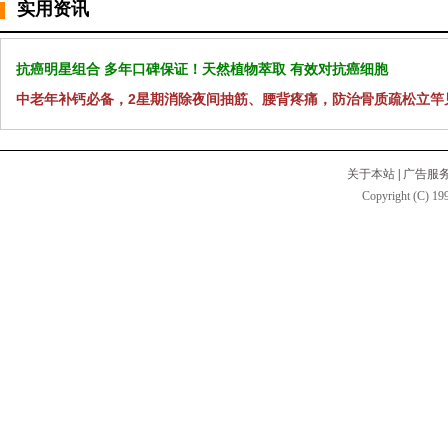
实用资讯
抗癌明星组合 多年口碑保证！天然植物萃取 有效对抗癌细胞
中老年补钙必备，2星期消除夜间抽筋、腰背疼痛，防治骨质疏松立竿
关于本站
|
广告服
Copyright (C) 199