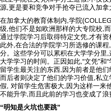
源,更是要和竞争对手抢夺已流入加拿
在加拿大的教育体制内,学院(COLLE
级,他们不是如欧洲那样的大专院校,而
通过学院学习后取得特定文凭,才有资
此外,在合法的学院学习所选修的课程
分。这些学分可以累积在大学学分里,
大学学习的时间。正因如此,“文凭”和
留学生最关注的东西,因为前者是他们
而后者则决定了他们的学习价值,私立
假, 对留学生危害极大,因为这样一来
不能升学,而且此前的学习也变成了浪
“明知是火坑也要跳”