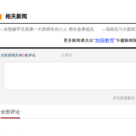
相关新闻
灰熊极罕见突袭一大群师生伤11人 师生奋勇抵抗
高校实习大面积
“加国教育”
当前新闻共有
0
条评论
分享到：
评论前需要先
全部评论