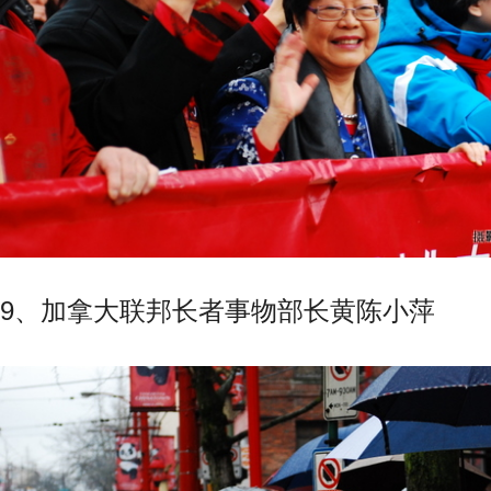
9、加拿大联邦长者事物部长黄陈小萍