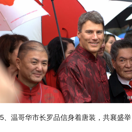
5、温哥华市长罗品信身着唐装，共襄盛举