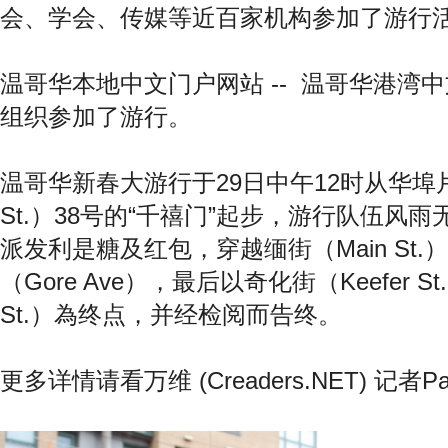
会、学会、传媒等近百家机构参加了游行
温哥华本地中文门户网站 -- 温哥华港湾中文网 
组织参加了游行。
温哥华新春大游行于29日中午12时从华埠片打
St.）38号的“千禧门”起步，游行队伍风
派发利是糖及红包，穿越缅街（Main St
（Gore Ave），最后以奇化街（Keefer St
St.）為终点，并经检阅而告终。
更多详情请看万维 (Creaders.NET) 记者