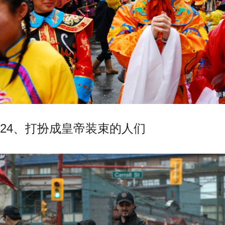
24、打扮成皇帝装束的人们