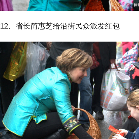
12、省长简惠芝给沿街民众派发红包