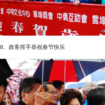
8、政客挥手恭祝春节快乐