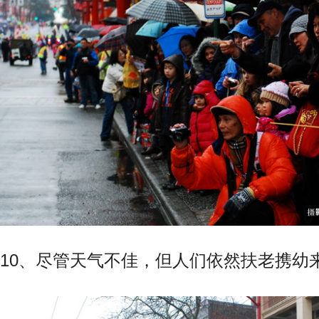
10、尽管天气不佳，但人们依然扶老携幼