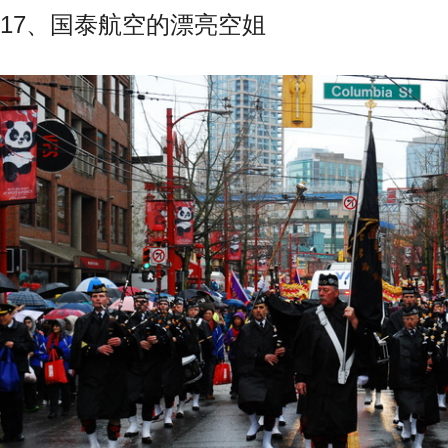
17、国泰航空的漂亮空姐