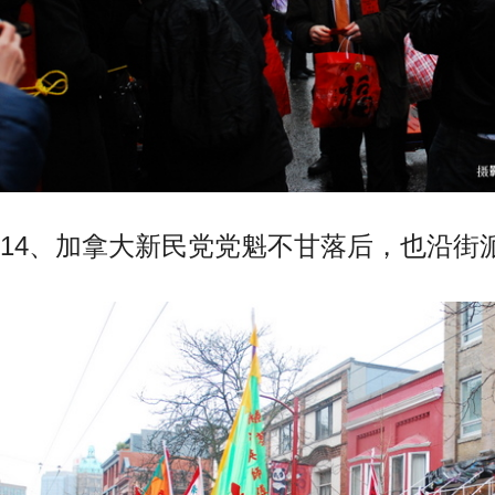
14、加拿大新民党党魁不甘落后，也沿街