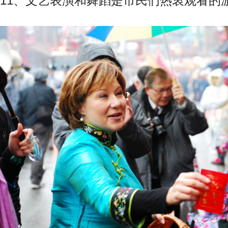
11、文艺表演和舞蹈是市民们热衷观看的