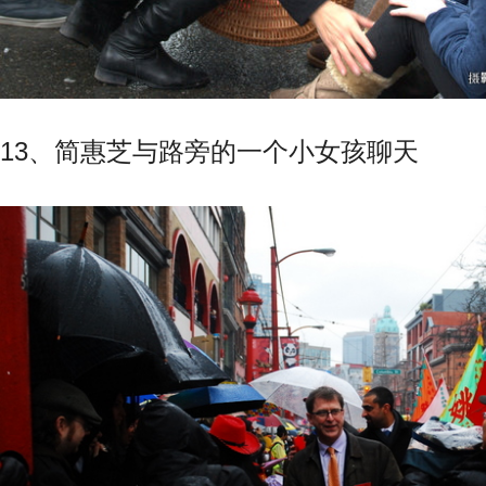
13、简惠芝与路旁的一个小女孩聊天