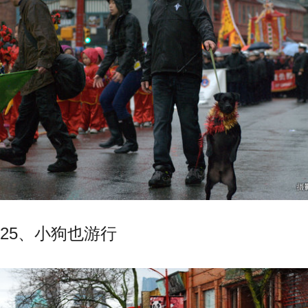
25、小狗也游行