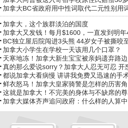
加拿大BC省政府用中性词取代二元性别用
加拿大，这个族群淡泊的国度
加拿大又发钱！每月$1600，一直发到明年
BC独立屋后院闯进3头熊 44岁女子被撕咬
加拿大小学生在学校一天该用几个口罩？
天寒地冻！加拿大新生宝宝被亲妈遗弃路边
真的那么爱说sorry？加拿大人忍无可忍 开
都说加拿大看病慢 讲讲我免费又迅速的手
鲜衣怒马！加拿大皇家骑警是怎样的历害角
这就是加拿大！不完美的身体与不缺席的尊
加拿大媒体齐声追问政府：什么样的人算中