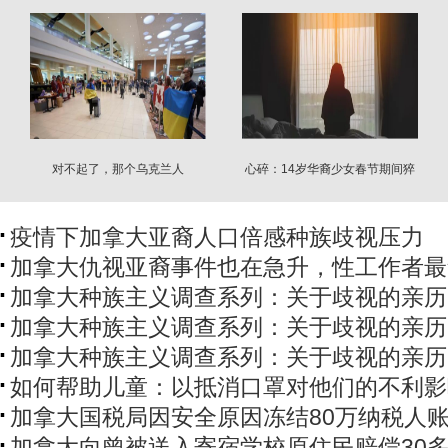
对不起了，那个乌克兰人
心碎：14岁华裔少女春节期间猝
逝！家人悲痛欲绝
疫情下加拿大亚裔人口倍感种族歧视压力
加拿大仇视亚裔事件也在急升，性工作者最
加拿大种族主义调查系列：关于歧视的亲历
加拿大种族主义调查系列：关于歧视的亲历
加拿大种族主义调查系列：关于歧视的亲历
如何帮助儿童：以抵消口罩对他们的不利影
加拿大国税局因安全原因冻结80万纳税人
加拿大向曾被送入寄宿学校原住民赔偿30