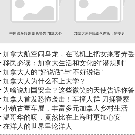
中国遥遥领先 部长警告 加拿大必
加拿大原住民部落酋长：需要更
须急起直追
多拨款
加拿大航空闹乌龙，在飞机上把女乘客弄丢
移民必读：加拿大生活和文化的"潜规则"
加拿大人的“好说话“与“不好说话”
加拿大人为什么不上大学？
为啥说加国安全？这些微笑的天使告诉你答
加拿大首发恐怖袭击！车撞人群 刀捅警察
小镇古董车展，丰富多元加拿大乡村生活
温哥华的暖，竟然比在上海时更加心安
在洋人的世界里论洋人