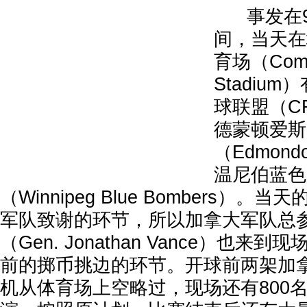
事发在9
间，当天在
育场（Comm
Stadiu
球联盟（C
德蒙顿爱斯
（Edmond
温尼伯蓝色
（Winnipeg Blue Bombers）
军队致谢的环节，所以加拿大军队总
（Gen. Jonathan Vance）也
前的掷币挑边的环节。开球前两架加拿大
机从体育场上空略过，现场还有800