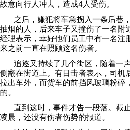
故意向行人冲去，造成4人受伤。
之后，嫌犯将车急拐入一条后巷，
抽烟的人，后来车子又撞伤了一名附
经理表示，幸好他们员工中有一名注
来之前一直在照顾这名伤者。
追逐又持续了几个街区，随着一声巨响
侧翻在街道上。有目击者表示，司机
拉出车外，而货车的前挡风玻璃粉碎
的。
直到这时，事件才告一段落。截止周
凌晨，还没有伤者伤势的报道。