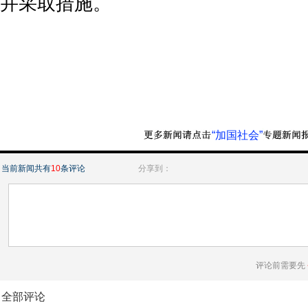
并采取措施。
“加国社会”
当前新闻共有
10
条评论
分享到：
评论前需要先
全部评论