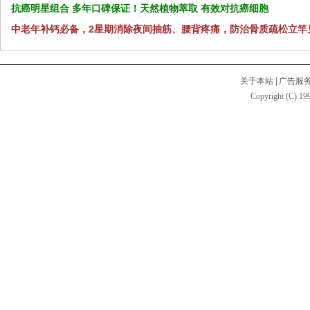
抗癌明星组合 多年口碑保证！天然植物萃取 有效对抗癌细胞
中老年补钙必备，2星期消除夜间抽筋、腰背疼痛，防治骨质疏松立竿
关于本站
|
广告服
Copyright (C) 199