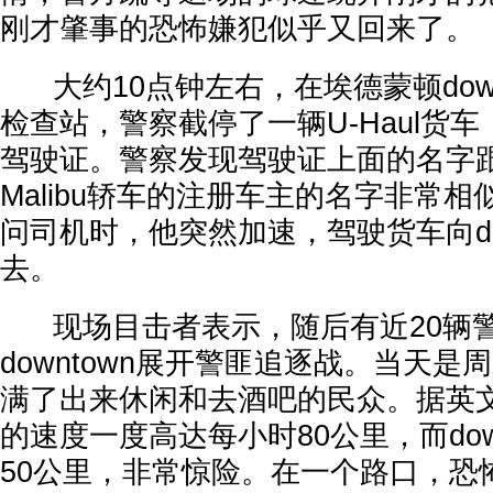
刚才肇事的恐怖嫌犯似乎又回来了。
大约10点钟左右，在埃德蒙顿down
检查站，警察截停了一辆U-Haul货
驾驶证。警察发现驾驶证上面的名字
Malibu轿车的注册车主的名字非常
问司机时，他突然加速，驾驶货车向dow
去。
现场目击者表示，随后有近20辆警
downtown展开警匪追逐战。当天是周末
满了出来休闲和去酒吧的民众。据英
的速度一度高达每小时80公里，而dow
50公里，非常惊险。在一个路口，恐