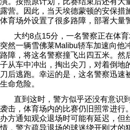
演。按照原计划，比赛结束后还有大
露营。因此，当天埃德蒙顿的安保措
体育场外设置了很多路障，部署大量
大约8点15分，一名警察正在体育
突然一辆雪佛莱Malibu轿车加速向
路障，将这名警察撞飞出四五米。然后
子从车中冲出，掏出尖刀，对着倒地
刀后逃跑。幸运的是，这名警察迅速
生命危险。
直到这时，警方似乎还没有意识到
袭击，体育场内的比赛仍旧照常进行
办方通知观众退场时可能有延迟，但
情，警方疏导退场的球迷绕开刚才的