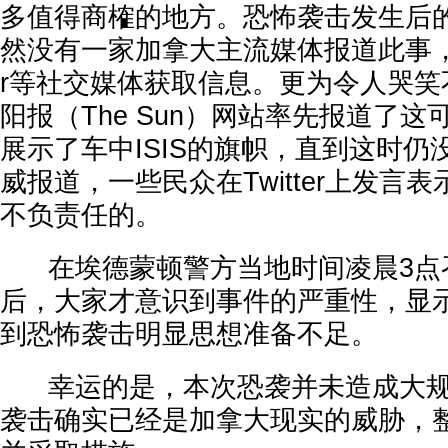
多值得商榷的地方。恐怖袭击发生后
然没有一家加拿大主流媒体报道此事，民
r等社交媒体获取信息。更为令人哭笑
阳报（The Sun）网站率先报道了
展示了车中ISIS的旗帜，直到这时
威报道，一些民众在Twitter上发言
不负责任的。
在埃德蒙顿警方当地时间凌晨3点
后，大家才意识到事件的严重性，显
到恐怖袭击明显思想准备不足。
幸运的是，本次恐袭并未造成大规
袭击确实已经是加拿大现实的威胁，