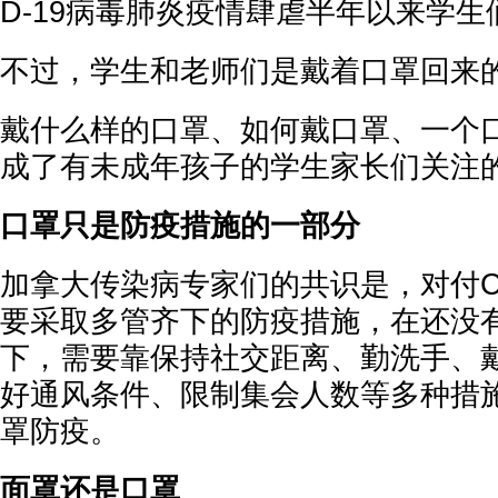
D-19病毒肺炎疫情肆虐半年以来学
不过，学生和老师们是戴着口罩回来
戴什么样的口罩、如何戴口罩、一个
成了有未成年孩子的学生家长们关注
口罩只是防疫措施的一部分
加拿大传染病专家们的共识是，对付CO
要采取多管齐下的防疫措施，在还没
下，需要靠保持社交距离、勤洗手、
好通风条件、限制集会人数等多种措
罩防疫。
面罩还是口罩