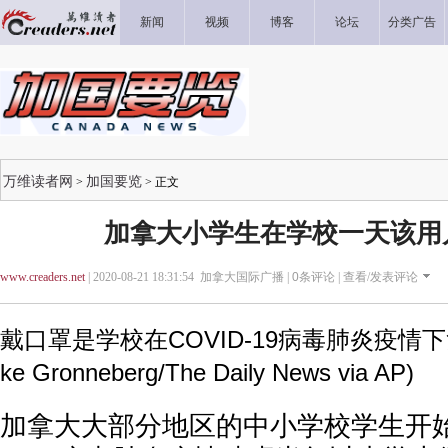
新闻
视频
博客
论坛
分类广告
万维读者网
加国要览
>
> 正文
加拿大小学生在学校一天该用
www.creaders.net
| 2020-08-21 18:31:54 加拿大国际广播 |
0
条评论 |
查看/发表评论
戴口罩是学校在COVID-19病毒肺炎疫情下复
ke Gronneberg/The Daily News via AP)
加拿大大部分地区的中小学校学生开始