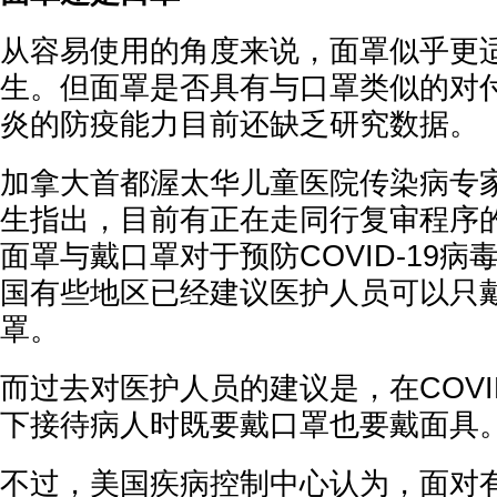
从容易使用的角度来说，面罩似乎更
生。但面罩是否具有与口罩类似的对付C
炎的防疫能力目前还缺乏研究数据。
加拿大首都渥太华儿童医院传染病专家Nis
生指出，目前有正在走同行复审程序
面罩与戴口罩对于预防COVID-19
国有些地区已经建议医护人员可以只
罩。
而过去对医护人员的建议是，在COVI
下接待病人时既要戴口罩也要戴面具
不过，美国疾病控制中心认为，面对