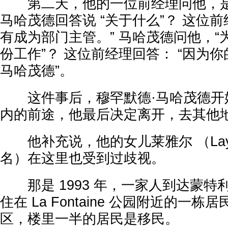
第二天，他的一位前经理问他，是否
马哈茂德回答说 “关于什么”？ 这位
有成为部门主管。” 马哈茂德问他，
份工作”？ 这位前经理回答： “因为
马哈茂德”。
这件事后，穆罕默德·马哈茂德开
内的前途，他最后决定离开，去其他
他补充说，他的女儿莱雅尔 （Laya
名）在这里也受到过歧视。
那是 1993 年，一家人到达蒙特
住在 La Fontaine 公园附近的一
区，楼里一半的居民是移民。