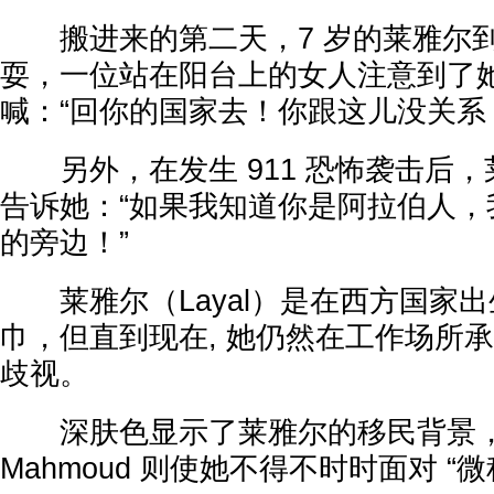
搬进来的第二天，7 岁的莱雅尔到
耍，一位站在阳台上的女人注意到了
喊：“回你的国家去！你跟这儿没关系
另外，在发生 911 恐怖袭击后，
告诉她：“如果我知道你是阿拉伯人，
的旁边！”
莱雅尔（Layal）是在西方国家出
巾，但直到现在, 她仍然在工作场所
歧视。
深肤色显示了莱雅尔的移民背景，
Mahmoud 则使她不得不时时面对 “