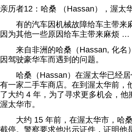
亲历者12：哈桑 （Hassan），渥太
有的汽车因机械故障给车主带来麻
因为其他一些原因给车主带来麻烦 …
来自非洲的哈桑（Hassan, 化
因驾驶豪华车而遇到的问题。
哈桑（Hassan）在渥太华已经居住
有一家二手车商店。在到渥太华前，
了大约 4 年，为了寻求更多机会，
渥太华市。
大约 15 年前，在渥太华市，哈
截停。警察要求他出示证件，证明他