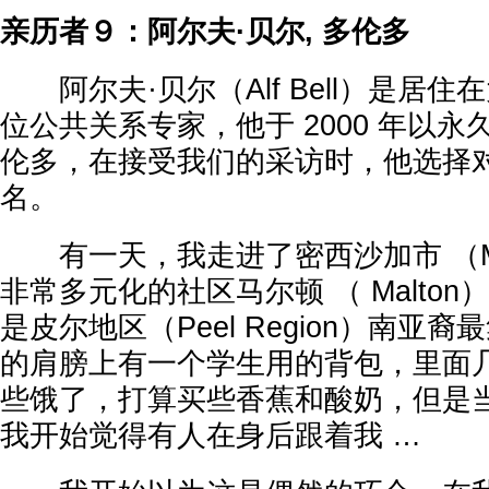
亲历者９：阿尔夫·贝尔, 多伦多
阿尔夫·贝尔（Alf Bell）是居
位公共关系专家，他于 2000 年以
伦多，在接受我们的采访时，他选择
名。
有一天，我走进了密西沙加市 （Miss
非常多元化的社区马尔顿 （ Malto
是皮尔地区（Peel Region）南亚
的肩膀上有一个学生用的背包，里面
些饿了，打算买些香蕉和酸奶，但是
我开始觉得有人在身后跟着我 …