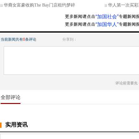
华裔女富豪收购The Bay门店租约梦碎
华人第一次买彩
“加国社会”
“加国华人”
当前新闻共有
0
条评论
分享到：
评论前需要先
全部评论
实用资讯