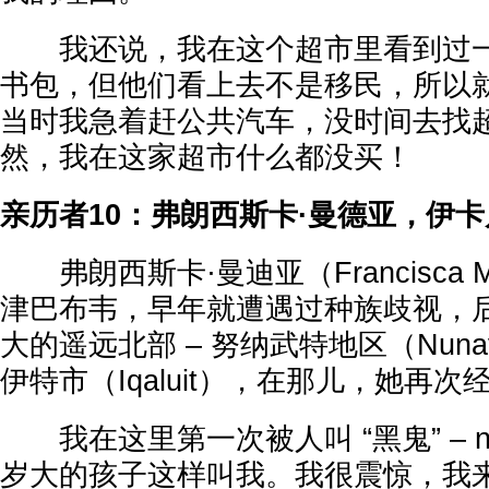
我还说，我在这个超市里看到过一
书包，但他们看上去不是移民，所以
当时我急着赶公共汽车，没时间去找
然，我在这家超市什么都没买！
亲历者10：弗朗西斯卡·曼德亚，伊
弗朗西斯卡·曼迪亚（Francisca M
津巴布韦，早年就遭遇过种族歧视，
大的遥远北部 – 努纳武特地区（Nun
伊特市（Iqaluit），在那儿，她再
我在这里第一次被人叫 “黑鬼” – nig
岁大的孩子这样叫我。我很震惊，我