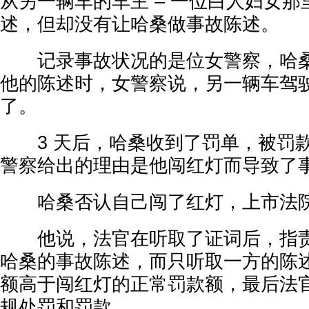
从另一辆车的车主 – 一位白人妇女
述，但却没有让哈桑做事故陈述。
记录事故状况的是位女警察，哈桑
他的陈述时，女警察说，另一辆车驾
了。
3 天后，哈桑收到了罚单，被罚款超
警察给出的理由是他闯红灯而导致了
哈桑否认自己闯了红灯，上市法院
他说，法官在听取了证词后，指责
哈桑的事故陈述，而只听取一方的陈
额高于闯红灯的正常罚款额，最后法
规处罚和罚款。