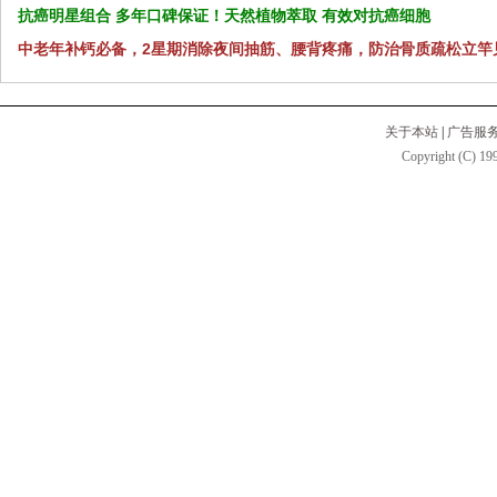
抗癌明星组合 多年口碑保证！天然植物萃取 有效对抗癌细胞
中老年补钙必备，2星期消除夜间抽筋、腰背疼痛，防治骨质疏松立竿
关于本站
|
广告服
Copyright (C) 199