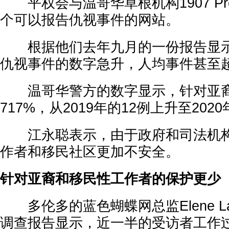
平权会与温哥华草根机构1907 Pro
个可以报告仇视事件的网站。
根据他们去年九月的一份报告显示
仇视事件的数字急升，人均事件甚至
温哥华警方的数字显示，针对亚裔
717%，从2019年的12例上升至202
江永聪表示，由于政府和司法机构
作者和移民社区更加不安全。
针对亚裔和移民性工作者的保护更少
多伦多的蓝色蝴蝶网总监Elene La
调查报告显示，近一半的受访者工作