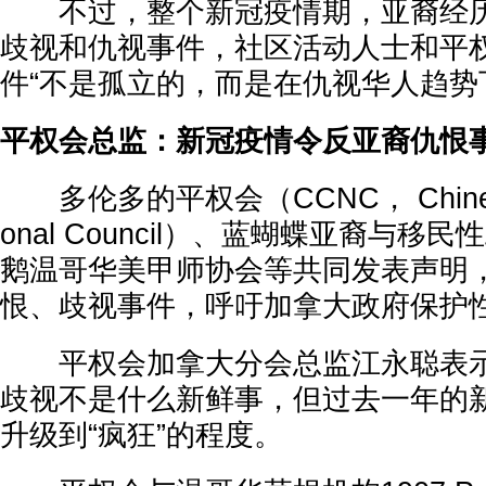
不过，整个新冠疫情期，亚裔经历
歧视和仇视事件，社区活动人士和平
件“不是孤立的，而是在仇视华人趋势
平权会总监：新冠疫情令反亚裔仇恨事
多伦多的平权会（CCNC， Chinese C
onal Council）、蓝蝴蝶亚裔与
鹅温哥华美甲师协会等共同发表声明
恨、歧视事件，呼吁加拿大政府保护
平权会加拿大分会总监江永聪表示
歧视不是什么新鲜事，但过去一年的
升级到“疯狂”的程度。