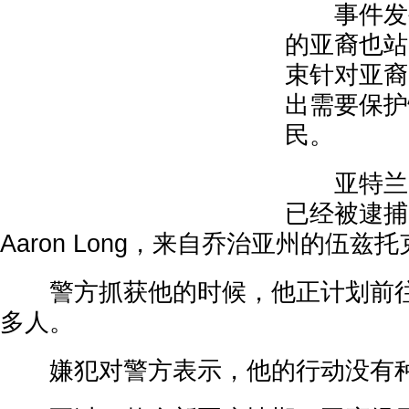
事件发生
的亚裔也站
束针对亚裔
出需要保护
民。
亚特兰大
已经被逮捕，
Aaron Long，来自乔治亚州的伍兹
警方抓获他的时候，他正计划前往
多人。
嫌犯对警方表示，他的行动没有种