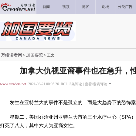
新闻
视频
博客
论坛
分类广告
万维读者网
加国要览
>
> 正文
加拿大仇视亚裔事件也在急升，
www.creaders.net
| 2021-03-21 00:05:26 RCI |
2
条评论 |
查看/发表评论
发生在亚特兰大的事件不是孤立的，而是大趋势下的恐怖案
星期二，美国乔治亚州亚特兰大市的三个水疗中心（SPA）
打死了八人，其中六人为亚裔女性。