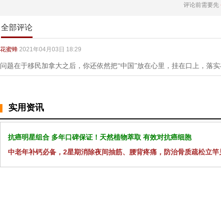
评论前需要先
全部评论
花蜜蜂
2021年04月03日 18:29
问题在于移民加拿大之后，你还依然把“中国”放在心里，挂在口上，落
实用资讯
抗癌明星组合 多年口碑保证！天然植物萃取 有效对抗癌细胞
中老年补钙必备，2星期消除夜间抽筋、腰背疼痛，防治骨质疏松立竿