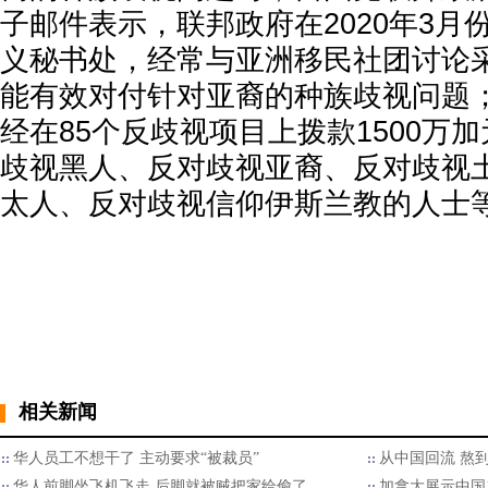
子邮件表示，联邦政府在2020年3月
义秘书处，经常与亚洲移民社团讨论
能有效对付针对亚裔的种族歧视问题；
经在85个反歧视项目上拨款1500万
歧视黑人、反对歧视亚裔、反对歧视
太人、反对歧视信仰伊斯兰教的人士
相关新闻
华人员工不想干了 主动要求“被裁员”
从中国回流 熬到
华人前脚坐飞机飞走 后脚就被贼把家给偷了
加拿大展示中国1