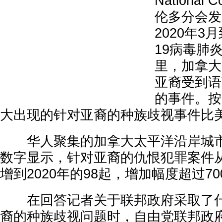
National C
伦多分会发
2020年3月
19病毒肺
里，加拿大
亚裔受到语
的事件。按
大出现的针对亚裔的种族歧视事件比
华人聚集的加拿大太平洋沿岸城市
数字显示，针对亚裔的仇恨犯罪案件从2
增到2020年的98起，增加幅度超过70
在回答记者关于联邦政府采取了什
裔的种族歧视问题时，自由党联邦政