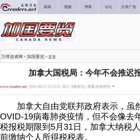
新闻
视频
博客
论坛
分类广告
万维读者网
加国要览
>
> 正文
加拿大国税局：今年不会推迟
www.creaders.net
| 2021-04-17 23:15:51 RCI |
0
条评论 |
查看/发表评论
加拿大自由党联邦政府表示，虽然
OVID-19病毒肺炎疫情，但不会像
税报税期限到5月31日，加拿大纳税人
前缴纳个人所得税税表。