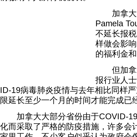
加拿大国
Pamela T
不延长报税
样做会影响
的福利金和
但加拿大
报行业人士
ID-19病毒肺炎疫情与去年相比同样
限延长至少一个月的时间才能完成已
加拿大大部分省份由于COVID-1
化而采取了严格的防疫措施，许多会
家里工作。不少客户似乎认为政府会