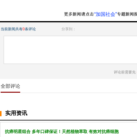
“加国社会”
当前新闻共有
0
条评论
分享到：
评论前需要先
全部评论
实用资讯
抗癌明星组合 多年口碑保证！天然植物萃取 有效对抗癌细胞