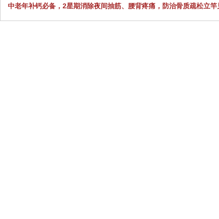
中老年补钙必备，2星期消除夜间抽筋、腰背疼痛，防治骨质疏松立竿