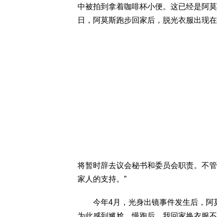
中被拍到拿着咖啡杯小便。这已经是阿莫
日，阿莫斯跑步回家后，脱光衣服出现在
将暂时辞去议会秘书和委员会职责。不管
家人的支持。”
今年4月，光身出镜事件发生后，阿莫
为此感到尴尬。慢跑后，我回家换衣服不