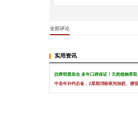
全部评论
实用资讯
抗癌明星组合 多年口碑保证！天然植物萃取
中老年补钙必备，2星期消除夜间抽筋、腰