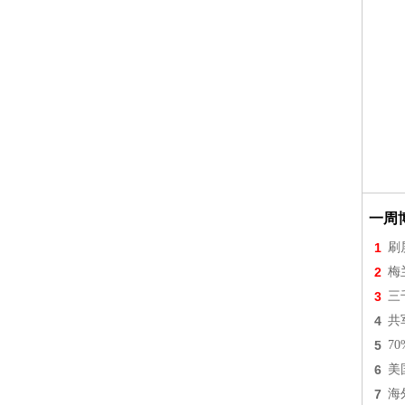
一周
1
刷
2
梅
3
三
4
共
5
7
6
美
7
海