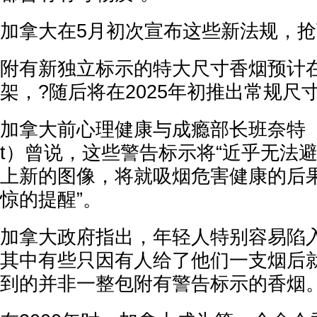
加拿大在5月初次宣布这些新法规，
附有新独立标示的特大尺寸香烟预计
架，?随后将在2025年初推出常规尺
加拿大前心理健康与成瘾部长班奈特 （Car
t）曾说，这些警告标示将“近乎无法
上新的图像，将就吸烟危害健康的后
惊的提醒”。
加拿大政府指出，年轻人特别容易陷
其中有些只因有人给了他们一支烟后
到的并非一整包附有警告标示的香烟