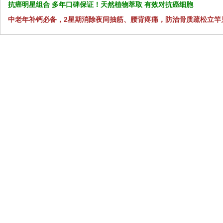
抗癌明星组合 多年口碑保证！天然植物萃取 有效对抗癌细胞
中老年补钙必备，2星期消除夜间抽筋、腰背疼痛，防治骨质疏松立竿