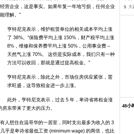
经营企业，这是事实。如果年复一年地亏损，任何企业
5
大
能理解。”
亨特尼克表示，维护租赁单位的相关成本平均上涨
了 38%。“保险费平均上涨 150%，财产税平均上涨
8%，维修和保养费平均上涨 50%，公用事业费 –
天然气上涨 70%。 这些是实际成本，我们只有一种
方法可以收回，那就是通过提高租金。”
亨特尼克表示，除此之外，市场住房供应紧张，需
求旺盛，这导致租金进一步上涨。
此外，亨特尼克表示，过去 5 年，卑诗省将租金涨
48
本的房东带来了更大的压力。
有人想住在温哥华的一居室，同时支出最多为收入的 3
乎是卑诗省最低工资 (minimum wage) 的两倍，也比