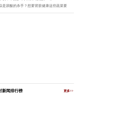
蒜是尿酸的杀手？想要肾脏健康这些蔬菜要
小时新闻排行榜
更多>>