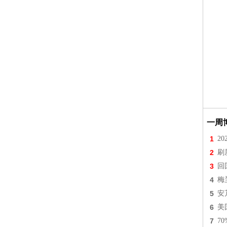
一周
1
2
2
刷
3
回
4
梅
5
安
6
美
7
7