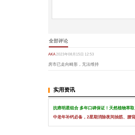
全部评论
AKA
2023年08月15日 12:53
房市已走向畸形，无法维持
实用资讯
抗癌明星组合 多年口碑保证！天然植物萃取
中老年补钙必备，2星期消除夜间抽筋、腰