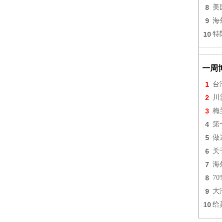
8
美
9
海
10
特
一周
1
台
2
川
3
梅
4
第
5
做
6
关
7
海
8
7
9
大
10
给