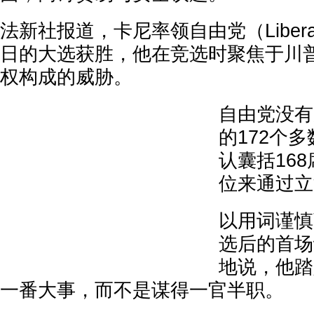
法新社报道，卡尼率领自由党（Liberal 
日的大选获胜，他在竞选时聚焦于川
权构成的威胁。
自由党没有
的172个
认囊括16
位来通过立
以用词谨慎
选后的首场
地说，他踏
一番大事，而不是谋得一官半职。