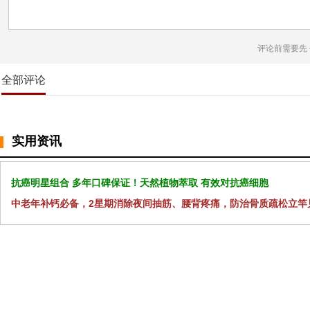
评论前需要先
全部评论
实用资讯
抗癌明星组合 多年口碑保证！天然植物萃取 有效对抗癌细胞
中老年补钙必备，2星期消除夜间抽筋、腰背疼痛，防治骨质疏松立竿