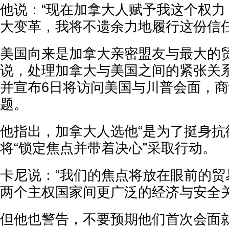
他说：“现在加拿大人赋予我这个权力
大变革，我将不遗余力地履行这份信任
美国向来是加拿大亲密盟友与最大的贸
说，处理加拿大与美国之间的紧张关系
并宣布6日将访问美国与川普会面，
题。
他指出，加拿大人选他“是为了挺身抗
将“锁定焦点并带着决心”采取行动。
卡尼说：“我们的焦点将放在眼前的贸
两个主权国家间更广泛的经济与安全关
但他也警告，不要预期他们首次会面