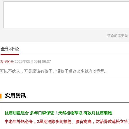
评论前需要先
全部评论
古乡的云
2025年05月09日 06:37
可以不嫁人，可是应该有孩子。没孩子赚这么多钱有啥意思。
实用资讯
抗癌明星组合 多年口碑保证！天然植物萃取 有效对抗癌细胞
中老年补钙必备，2星期消除夜间抽筋、腰背疼痛，防治骨质疏松立竿