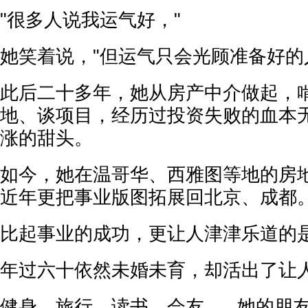
"很多人说我运气好，"
她笑着说，"但运气只会光顾准备好的
此后二十多年，她从房产中介做起，
地、谈项目，经历过投资失败的血本
涨的甜头。
如今，她在温哥华、西雅图等地的房
近年更把事业版图拓展回北京、成都
比起事业的成功，更让人津津乐道的
年过六十依然未婚未育，却活出了让
健身、旅行、读书、会友......她的