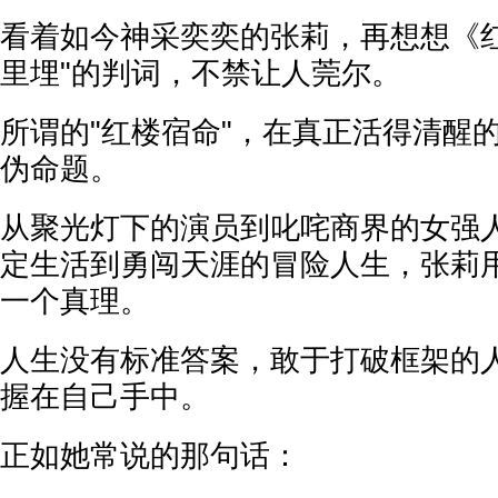
看着如今神采奕奕的张莉，再想想《红
里埋"的判词，不禁让人莞尔。
所谓的"红楼宿命"，在真正活得清醒
伪命题。
从聚光灯下的演员到叱咤商界的女强
定生活到勇闯天涯的冒险人生，张莉
一个真理。
人生没有标准答案，敢于打破框架的
握在自己手中。
正如她常说的那句话：