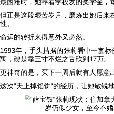
最困难时，她靠着学校发的奖学金，
但正是这段艰苦岁月，磨炼出她后来
性。
命运的转折来得意外又必然。
1993年，手头拮据的张莉看中一套标
寓，硬是靠三寸不烂之舌砍到17万。
更神奇的是，买下一周后就有人愿意出
这次"天上掉馅饼"的经历，让她敏锐