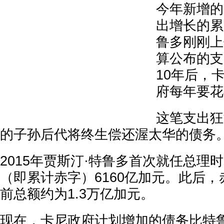
今年新增的
出增长的累加
鲁多刚刚上
算公布的支
10年后，
府每年要花
这笔支出狂
的子孙后代将终生偿还渥太华的债务
2015年贾斯汀·特鲁多首次就任总理
（即累计赤字）6160亿加元。此后
前总额约为1.3万亿加元。
现在，卡尼政府计划增加的债务比特鲁