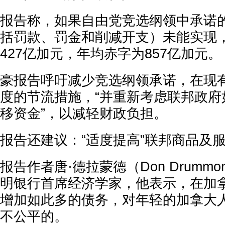
报告称，如果自由党竞选纲领中承诺
括罚款、罚金和削减开支）未能实现
427亿加元，年均赤字为857亿加元。
豪报告呼吁减少竞选纲领承诺，在现
度的节流措施，“并重新考虑联邦政府
移资金”，以减轻财政负担。
报告还建议：“适度提高”联邦商品及服务
报告作者唐·德拉蒙德（Don Drumm
明银行首席经济学家，他表示，在加
增加如此多的债务，对年轻的加拿大
不公平的。