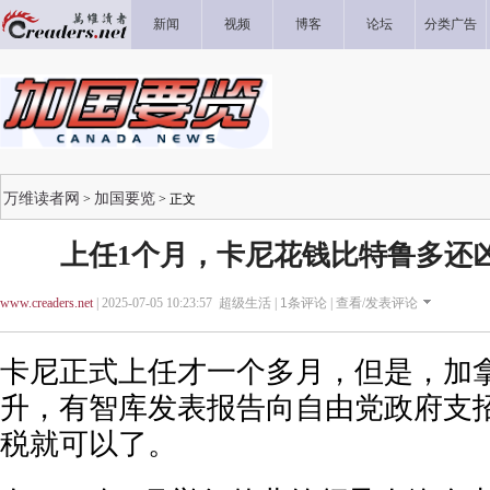
新闻
视频
博客
论坛
分类广告
万维读者网
加国要览
>
> 正文
上任1个月，卡尼花钱比特鲁多还
www.creaders.net
| 2025-07-05 10:23:57 超级生活 |
1
条评论 |
查看/发表评论
卡尼正式上任才一个多月，但是，加
升，有智库发表报告向自由党政府支招
税就可以了。