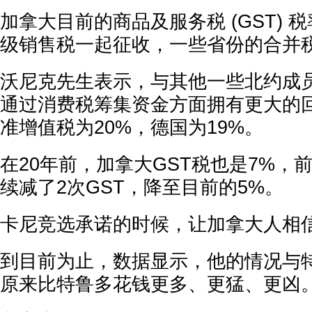
加拿大目前的商品及服务税 (GST) 
级销售税一起征收，一些省份的合并税
沃尼克先生表示，与其他一些北约成
通过消费税筹集资金方面拥有更大的
准增值税为20%，德国为19%。
在20年前，加拿大GST税也是7%，
续减了2次GST，降至目前的5%。
卡尼竞选承诺的时候，让加拿大人相
到目前为止，数据显示，他的情况与
原来比特鲁多花钱更多、更猛、更凶