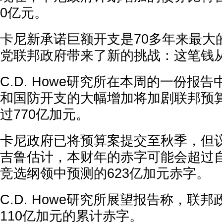
0亿元。
卡尼新承诺巨额开支是70多年来最大
党联邦政府带来了新的挑战：这笔钱
C.D. Howe研究所在本周的一份报
和国防开支的大幅增加将加剧联邦预
过770亿加元。
卡尼政府已将预算案提交至秋季，但议
吉鲁估计，本财年的赤字可能会超过
竞选纲领中预测的623亿加元赤字。
C.D. Howe研究所展望报告称，联
110亿加元的累计赤字。