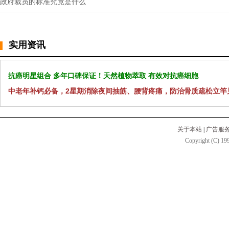
政府裁员的标准究竟是什么
实用资讯
抗癌明星组合 多年口碑保证！天然植物萃取 有效对抗癌细胞
中老年补钙必备，2星期消除夜间抽筋、腰背疼痛，防治骨质疏松立竿
关于本站
|
广告服
Copyright (C) 199