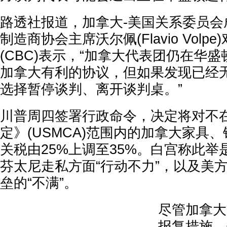
路透社报道，加拿大-美国关系委员会
制造商协会主席沃尔佩(Flavio Vol
(CBC)表示，“加拿大代表团仍在华
加拿大有利的协议，但如果发现已经
选择暂停谈判、离开谈判桌。”
川普周四签署行政命令，决定将对不
定》(USMCA)范围内的加拿大家具
关税由25%上调至35%。白宫称此
芬太尼走私方面“行动不力”，以及美
垒的“不满”。
尽管加拿大
报复措施，