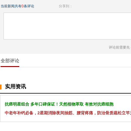
当前新闻共有
0
条评论
分享到：
评论前需要先
全部评论
实用资讯
抗癌明星组合 多年口碑保证！天然植物萃取 有效对抗癌细胞
中老年补钙必备，2星期消除夜间抽筋、腰背疼痛，防治骨质疏松立竿