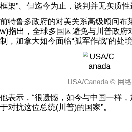
框架”。但迄今为止，谈判并无实质性
前特鲁多政府的对美关系高级顾问布莱恩·克
w)指出，全球多国因避免与川普政府
制，加拿大如今面临“孤军作战”的处
USA/Canada © 网络
他表示，“很遗憾，如今与中国一样，
于对抗这位总统(川普)的国家”。