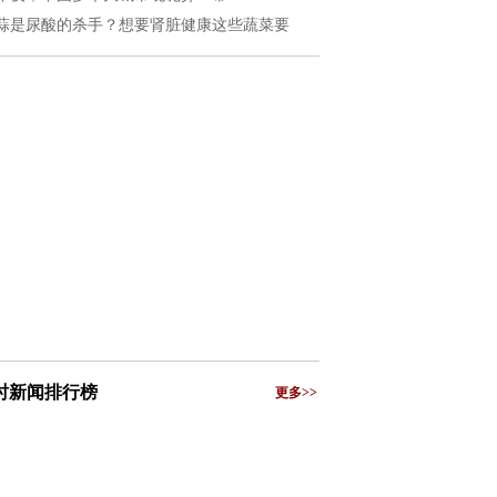
蒜是尿酸的杀手？想要肾脏健康这些蔬菜要
小时新闻排行榜
更多>>