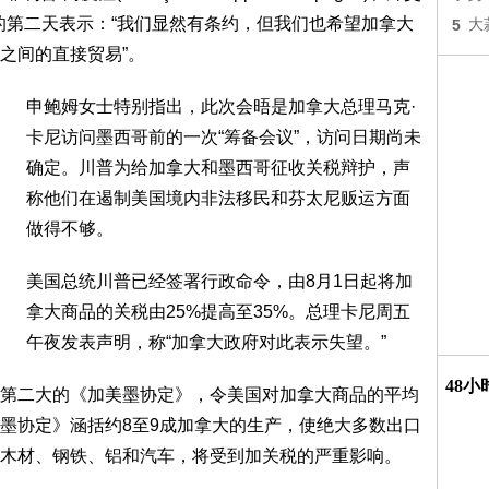
)会晤后的第二天表示：“我们显然有条约，但我们也希望加拿大
5
大
之间的直接贸易”。
申鲍姆女士特别指出，此次会晤是加拿大总理马克·
卡尼访问墨西哥前的一次“筹备会议”，访问日期尚未
确定。川普为给加拿大和墨西哥征收关税辩护，声
称他们在遏制美国境内非法移民和芬太尼贩运方面
做得不够。
美国总统川普已经签署行政命令，由8月1日起将加
拿大商品的关税由25%提高至35%。总理卡尼周五
午夜发表声明，称“加拿大政府对此表示失望。”
48
第二大的《加美墨协定》，令美国对加拿大商品的平均
墨协定》涵括约8至9成加拿大的生产，使绝大多数出口
木材、钢铁、铝和汽车，将受到加关税的严重影响。