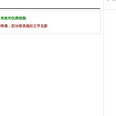
 有效对抗癌细胞
背疼痛，防治骨质疏松立竿见影