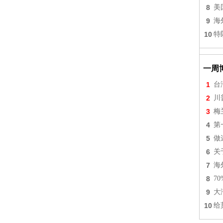
8
美
9
海
10
特
一周
1
台
2
川
3
梅
4
第
5
做
6
关
7
海
8
7
9
大
10
给