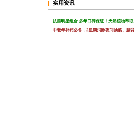
实用资讯
抗癌明星组合 多年口碑保证！天然植物萃取
中老年补钙必备，2星期消除夜间抽筋、腰