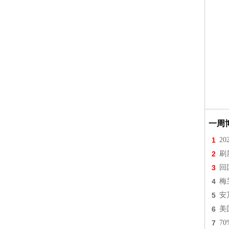
一周
1
2
2
刷
3
回
4
梅
5
安
6
美
7
7