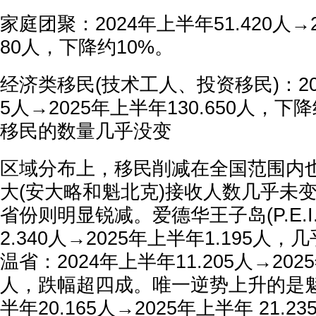
家庭团聚：2024年上半年51.420人→2
80人，下降约10%。
经济类移民(技术工人、投资移民)：202
5人→2025年上半年130.650人，下
移民的数量几乎没变
区域分布上，移民削减在全国范围内
大(安大略和魁北克)接收人数几乎未
省份则明显锐减。爱德华王子岛(P.E.I.
2.340人→2025年上半年1.195人
温省：2024年上半年11.205人→2025
人，跌幅超四成。唯一逆势上升的是魁
半年20.165人→2025年上半年 21.