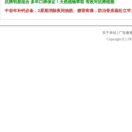
抗癌明星组合 多年口碑保证！天然植物萃取 有效对抗癌细胞
中老年补钙必备，2星期消除夜间抽筋、腰背疼痛，防治骨质疏松立竿
关于本站
|
广告服
Copyright (C) 199