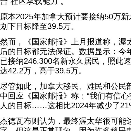
合“社区承载能力”。
原本2025年加拿大预计要接纳50万
划下目标降至39.5万。
然而，《国家邮报》上月报道称，渥
后的目标都无法保证。数据显示：今
已接纳246.300名新永久居民，照
达42.2万，高于39.5万。
尽管如此，加拿大移民、难民和公民部(
中回应《国家邮报》称：“我们有信心实现
人的目标……这相比2024年减少了21
杰德瓦布则认为，最终渥太华很可能达
字，但这是正常现象，因为许多移民