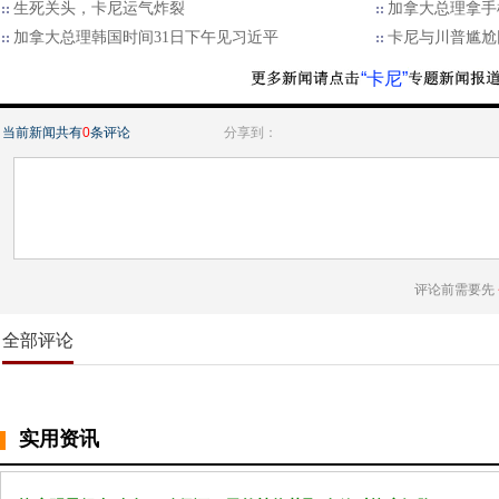
生死关头，卡尼运气炸裂
加拿大总理拿手
加拿大总理韩国时间31日下午见习近平
卡尼与川普尴尬
“卡尼”
当前新闻共有
0
条评论
分享到：
评论前需要先
全部评论
实用资讯