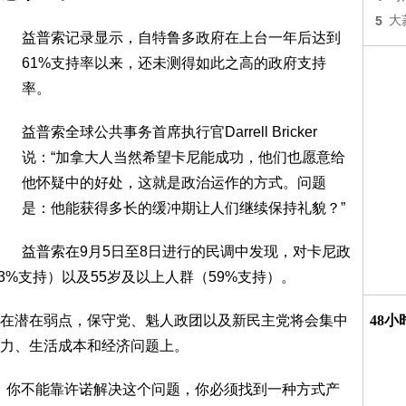
5
大
益普索记录显示，自特鲁多政府在上台一年后达到
61%支持率以来，还未测得如此之高的政府支持
率。
益普索全球公共事务首席执行官Darrell Bricker
说：“加拿大人当然希望卡尼能成功，他们也愿意给
他怀疑中的好处，这就是政治运作的方式。问题
是：他能获得多长的缓冲期让人们继续保持礼貌？”
益普索在9月5日至8日进行的民调中发现，对卡尼政
3%支持）以及55岁及以上人群（59%支持）。
在潜在弱点，保守党、魁人政团以及新民主党将会集中
48
力、生活成本和经济问题上。
个问题，你不能靠许诺解决这个问题，你必须找到一种方式产