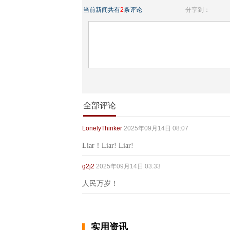
当前新闻共有
2
条评论
分享到：
全部评论
LonelyThinker
2025年09月14日 08:07
Liar！Liar! Liar!
g2j2
2025年09月14日 03:33
人民万岁！
实用资讯