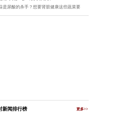
蒜是尿酸的杀手？想要肾脏健康这些蔬菜要
小时新闻排行榜
更多>>