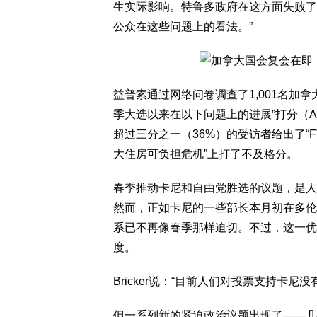
生实际影响。特鲁多政府在这方面失败了
公众在这些问题上的看法。”
益普索通过网络问卷调查了1,001名加
季大选以来在以下问题上的进展”打分（A
超过三分之一（36%）的受访者给出了“
大住房可负担危机”上打了不及格分。
春季推动卡尼和自由党胜选的议题，是人
然而，正如卡尼的一些部长本月初在多伦
系已不再像春季那样迫切。不过，这一优
度。
Bricker说：“目前人们对投票支持卡
但一系列新的紧迫政治议题出现了——几