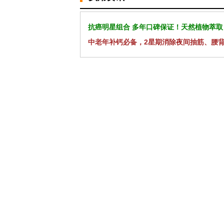
抗癌明星组合 多年口碑保证！天然植物萃取
中老年补钙必备，2星期消除夜间抽筋、腰