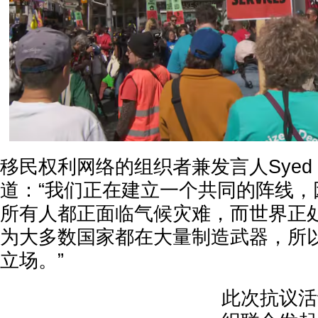
移民权利网络的组织者兼发言人Syed H
道：“我们正在建立一个共同的阵线，
所有人都正面临气候灾难，而世界正
为大多数国家都在大量制造武器，所
立场。”
此次抗议活