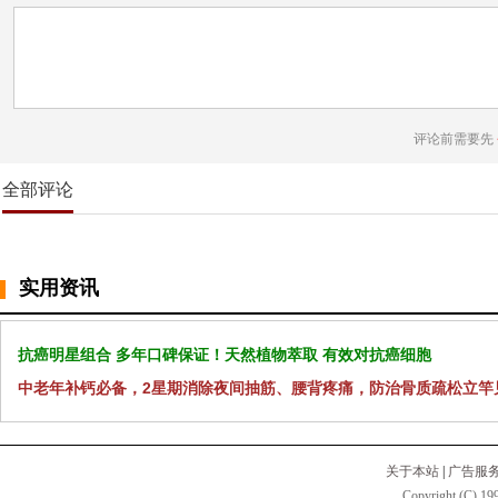
评论前需要先
全部评论
实用资讯
抗癌明星组合 多年口碑保证！天然植物萃取 有效对抗癌细胞
中老年补钙必备，2星期消除夜间抽筋、腰背疼痛，防治骨质疏松立竿
关于本站
|
广告服
Copyright (C) 199