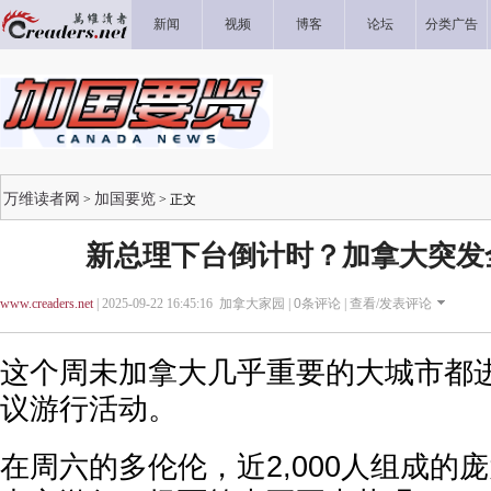
新闻
视频
博客
论坛
分类广告
万维读者网
加国要览
>
> 正文
新总理下台倒计时？加拿大突发
www.creaders.net
| 2025-09-22 16:45:16 加拿大家园 |
0
条评论 |
查看/发表评论
这个周未加拿大几乎重要的大城市都
议游行活动。
在周六的多伦伦，近2,000人组成的