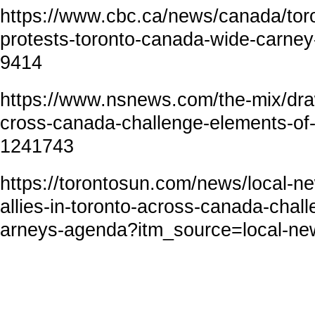
https://www.cbc.ca/news/canada/toro
protests-toronto-canada-wide-carne
9414
https://www.nsnews.com/the-mix/draw-
cross-canada-challenge-elements-of
1241743
https://torontosun.com/news/local-ne
allies-in-toronto-across-canada-chal
arneys-agenda?itm_source=local-ne