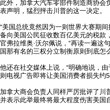
此外，加拿大汽车零部件制造商协会
表声明，猛烈抨击川普的这一决定。
“美国总统竟然因为一则世界大赛期间
备向美国公民征收数百亿美元的税款，
官弗拉维奥·沃尔佩说，“再读一遍这
国那有名的三权分立制衡原则到底怎么
他还在社交媒体上说，“明确地说，由
则电视广告即将让美国消费者损失约50
加拿大商会负责人同样严厉批评了川
并表示此举最终将最大程度伤害美国