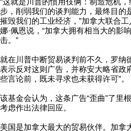
“这就是川普的惯用伎俩：制造危机，
步，削弱我们的谈判能力，最终目的
摧毁我们的工业经济，”加拿大联合工
娜·佩恩说，“加拿大拥有相当大的影
击。”
就在川普中断贸易谈判前不久，罗纳德
表示反对这则广告，并称安大略省政府
些言论前，既未寻求也未获得许可”。
该基金会认为，这条广告“歪曲”了里
考虑作出法律回应。
美国是加拿大最大的贸易伙伴。加拿