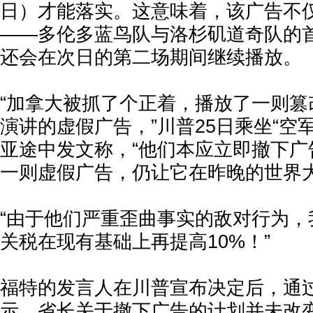
日）才能落实。这意味着，该广告不仅
——多伦多蓝鸟队与洛杉矶道奇队的
还会在次日的第二场期间继续播放。
“加拿大被抓了个正着，播放了一则篡
演讲的虚假广告，”川普25日乘坐“空
亚途中发文称，“他们本应立即撤下广
一则虚假广告，仍让它在昨晚的世界大
“由于他们严重歪曲事实的敌对行为，
关税在现有基础上再提高10%！”
福特的发言人在川普宣布决定后，通
示，省长关于撤下广告的计划并未改