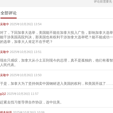
评论前需要先
全部评论
吴敬中
2025年10月26日 13:54
对了，下回加拿大选举，美国能不能在加拿大投入广告，影响加拿大选举
能干涉美国高院判决，那美国也有权利干涉加拿大选举吧？能不能成功一
的选举，加拿大人肯定不在乎吧？
吴敬中
2025年10月26日 13:51
现在只感叹，加拿大从小土豆到现今的总理，真不是孤独的，他们有着智
人民代表。
吴敬中
2025年10月26日 13:50
于是，加拿大为了坚持倒卖中国钢材进入美国的权利，和美国开战了……
g2j2
2025年10月26日 11:57
赶紧去找习签导弹合作协议，连中抗美。
维多利亚
2025年10月26日 10:06