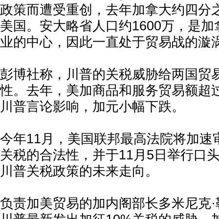
政策而遭受重创，去年加拿大约四分
美国。安大略省人口约1600万，是
业的中心，因此一直处于贸易战的漩
彭博社称，川普的关税威胁给两国贸
性。去年，美加商品和服务贸易额超过
川普言论影响，加元小幅下跌。
今年11月，美国联邦最高法院将加速
关税的合法性，并于11月5日举行口
川普关税政策的未来走向。
负责加美贸易的加内阁部长多米尼克·