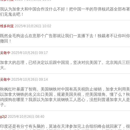
我认为加拿大和中国合作没什么不好！把中国一半的导弹核武器全部布署
们见鬼去吧！
维多利亚
2025年10月26日 10:02
既然金毛狗这么在意那个广告那就让我们一直播下去！独裁者不让你叫你
撤回！
吴敬中
2025年10月26日 09:17
加拿大的总理，已经决定以后跟中国混，坚决对抗美国了。北京阅兵三巨
大。
吴敬中
2025年10月26日 09:14
秋枫红叶暴露了智商。美国钢铁对中国有高关税防止倾销，加拿大利用美
以加拿大钢铁的名义出口美国，规避美国关税，挖美国墙角。懂了么？秋
鸡摸狗在哪里？我原以为加拿大就钢铁工人恶心，没想到普通加拿大人是
子。
g2j2
2025年10月26日 08:40
印度还是有分寸有头脑的，莫迪在天津参加完上合组织峰会就回家了，很