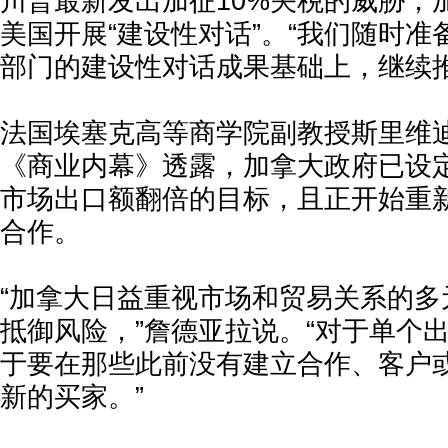
川普最新发出加征10%关税的威胁，
美国开展“建设性对话”。“我们随时
部门的建设性对话成果基础上，继续推
法国埃塞克高等商学院副教授斯里维迪
《商业内幕》透露，加拿大政府已设
市场出口额翻倍的目标，且正开始重
合作。
“加拿大日益重视市场和贸易关系的多
抵御风险，”詹德亚拉说。“对于单个
于要在那些此前没有建立合作、客户
新的买家。”