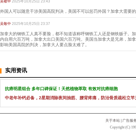
吴敬中
2025年10月25日 23:43
外国人可以随意干涉美国高院判决，美国不可以惩罚外国？加拿大需要的
吴敬中
2025年10月25日 23:37
加拿大的钢铁工人真不要脸，都不知道该称呼钢铁工人还是钢铁贩子。加
内自用六百万吨，加拿大出口美国六百万吨。美国当加拿大是兄弟，加拿
影响美国高院的判决，加拿大人要点脸太难了。
实用资讯
抗癌明星组合 多年口碑保证！天然植物萃取 有效对抗癌细胞
中老年补钙必备，2星期消除夜间抽筋、腰背疼痛，防治骨质疏松立竿
关于本站
|
广告服
Copyright (C) 199