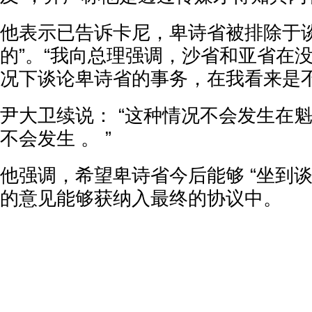
他表示已告诉卡尼，卑诗省被排除于谈
的”。“我向总理强调，沙省和亚省在
况下谈论卑诗省的事务，在我看来是不
尹大卫续说： “这种情况不会发生在
不会发生 。 ”
他强调，希望卑诗省今后能够 “坐到谈
的意见能够获纳入最终的协议中。