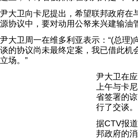
尹大卫向卡尼提出，希望联邦政府在
源协议中，要对动用公帑来兴建输油
尹大卫周一在维多利亚表示：“(总理
谈的协议尚未最终定案，我已借此机
立场。”
尹大卫在应
上午与卡尼
省签署的谅
行了交谈。
据CTV报
邦政府的消