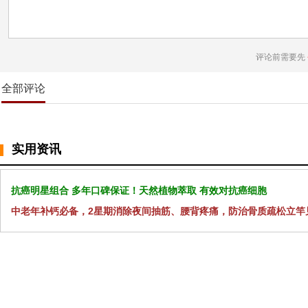
评论前需要先
全部评论
实用资讯
抗癌明星组合 多年口碑保证！天然植物萃取 有效对抗癌细胞
中老年补钙必备，2星期消除夜间抽筋、腰背疼痛，防治骨质疏松立竿