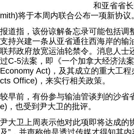
和亚省省长戴思
mith)将于本周内联合公布一项新协议
报道指，该份谅解备忘录可能包括调
支持兴建一条从亚省通往西海岸的输
联邦政府放宽运油轮禁令。消息人士
过C-5法案，即《一个加拿大经济法案》(O
Economy Act)，及其成立的重大工程办公
cts Office)，来实行相关政策。
较早前，有份参与输油管谈判的沙省省长莫
e)，也受到尹大卫的批评。
尹大卫上周表示他对此项即将达成的协
及”，并声称他是透过传媒才得知其内