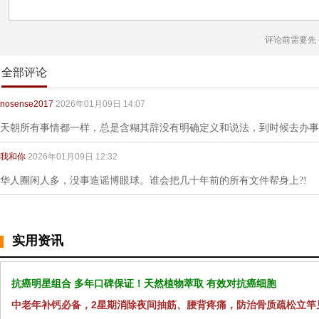
评论前需要先
全部评论
nosense2017
2026年01月09日 14:07
天朝所有事情都一样，总是含糊其辞没有明确定义和说法，到时候去办事
我和你
2026年01月09日 12:32
华人圈闲人多，没事造谣博眼球。谁会把几十年前的所有文件帮身上?!
实用资讯
抗癌明星组合 多年口碑保证！天然植物萃取 有效对抗癌细胞
中老年补钙必备，2星期消除夜间抽筋、腰背疼痛，防治骨质疏松立竿