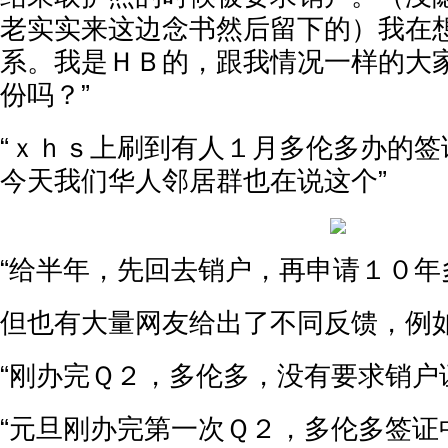
老实实来这边念书然后留下的）我在
系。我是ＨＢ的，跟我情况一样的大
份吗？”
“ｘｈｓ上刷到有人１月多伦多办的签
今天我们华人邻居群也在说这个”
“给半年，先回去销户，再申请１０年
但也有大量网友给出了不同反馈，例
“刚办完Ｑ２，多伦多，没有要求销户
“元旦刚办完第一次Ｑ２，多伦多签证