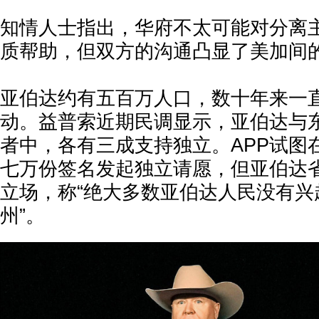
知情人士指出，华府不太可能对分离
质帮助，但双方的沟通凸显了美加间
亚伯达约有五百万人口，数十年来一
动。益普索近期民调显示，亚伯达与
者中，各有三成支持独立。APP试图
七万份签名发起独立请愿，但亚伯达
立场，称“绝大多数亚伯达人民没有兴
州”。