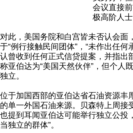
会议直接前
极高阶人士
对此，美国务院和白宫皆未否认会面
于“例行接触民间团体”，“未作出任何
认曾收到任何正式信贷提案，并指出
称亚伯达为“美国天然伙伴”，但个人
独立。
位于加国西部的亚伯达省石油资源丰
的单一外国石油来源。贝森特上周接
也提到耳闻亚伯达可能举行独立公投，
当独立的群体”。