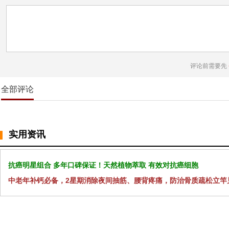
评论前需要先
全部评论
实用资讯
抗癌明星组合 多年口碑保证！天然植物萃取 有效对抗癌细胞
中老年补钙必备，2星期消除夜间抽筋、腰背疼痛，防治骨质疏松立竿