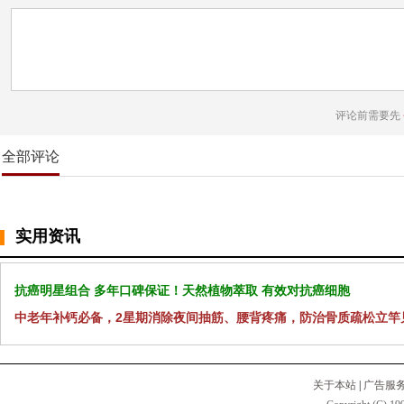
评论前需要先
全部评论
实用资讯
抗癌明星组合 多年口碑保证！天然植物萃取 有效对抗癌细胞
中老年补钙必备，2星期消除夜间抽筋、腰背疼痛，防治骨质疏松立竿
关于本站
|
广告服