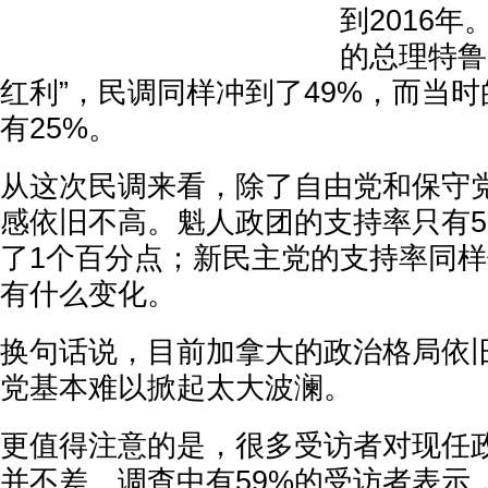
到2016
的总理特鲁
红利”，民调同样冲到了49%，而当
有25%。
从这次民调来看，除了自由党和保守
感依旧不高。魁人政团的支持率只有5
了1个百分点；新民主党的支持率同样
有什么变化。
换句话说，目前加拿大的政治格局依
党基本难以掀起太大波澜。
更值得注意的是，很多受访者对现任
并不差。调查中有59%的受访者表示